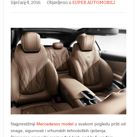
Siječanj 4, 2016
Objavljeno u
SUPER AUTOMOBILI
Najprestižniji
Mercedesov model
u svakom pogledu pršti od
snage, sigurnosti i vrhunskih tehnoloških rješenja.