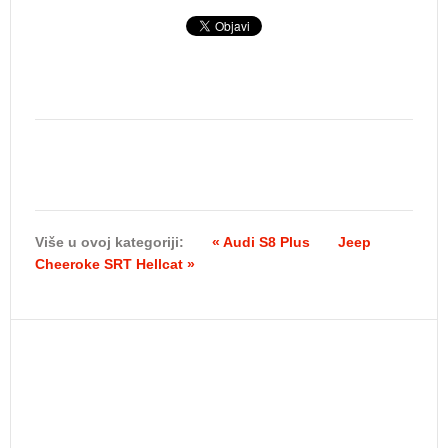
Više u ovoj kategoriji:
« Audi S8 Plus
Jeep
Cheeroke SRT Hellcat »