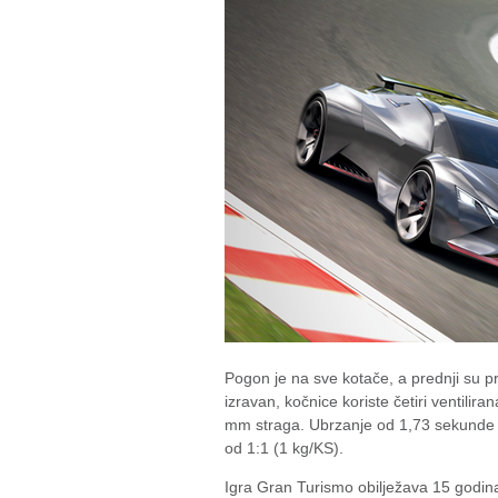
Pogon je na sve kotače, a prednji su pro
izravan, kočnice koriste četiri ventili
mm straga. Ubrzanje od 1,73 sekunde
od 1:1 (1 kg/KS).
Igra Gran Turismo obilježava 15 godina 