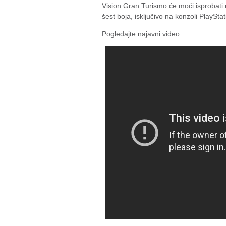
Vision Gran Turismo će moći isprobati n
šest boja, isključivo na konzoli PlaySt
Pogledajte najavni video: