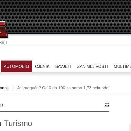
koj!
AUTOMOBILI
CJENIK
SAVJETI
ZANIMLJIVOSTI
MULTIM
obili
Jel moguće? Od 0 do 100 za samo 1,73 sekunde!
:11
n Turismo