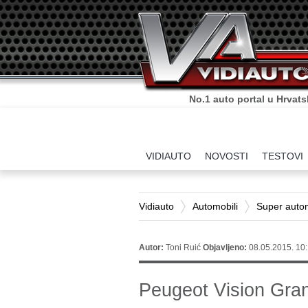
No.1 auto portal u Hrvats
VIDIAUTO
NOVOSTI
TESTOVI
Vidiauto
Automobili
Super autom
Autor:
Toni Ruić
Objavljeno:
08.05.2015. 10
Peugeot Vision Gra