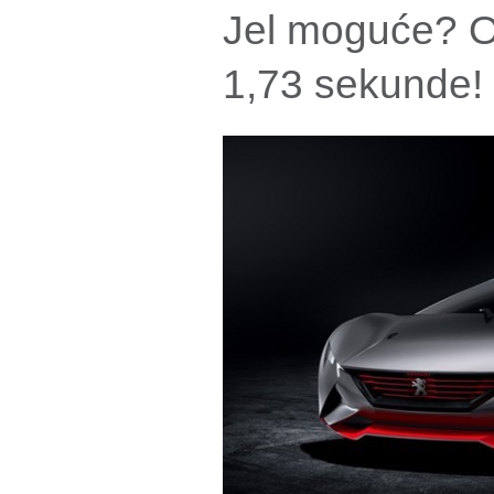
Jel moguće? O
1,73 sekunde!