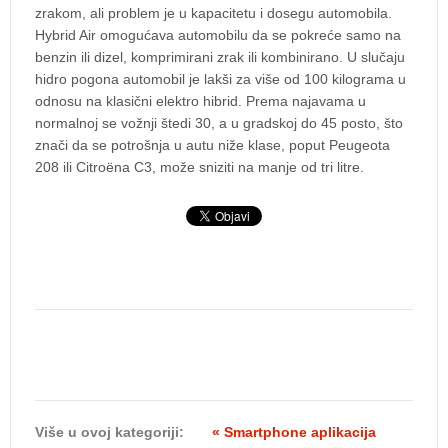
zrakom, ali problem je u kapacitetu i dosegu automobila.
Hybrid Air omogućava automobilu da se pokreće samo na
benzin ili dizel, komprimirani zrak ili kombinirano. U slučaju
hidro pogona automobil je lakši za više od 100 kilograma u
odnosu na klasični elektro hibrid. Prema najavama u
normalnoj se vožnji štedi 30, a u gradskoj do 45 posto, što
znači da se potrošnja u autu niže klase, poput Peugeota
208 ili Citroëna C3, može sniziti na manje od tri litre.
Više u ovoj kategoriji:
« Smartphone aplikacija