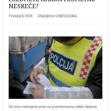
NESREĆE?
Travanj 8, 2014
Objavljeno u
INFOZONA
Svi smo nebrojeno puta na prometnicama vidjeli dijelove