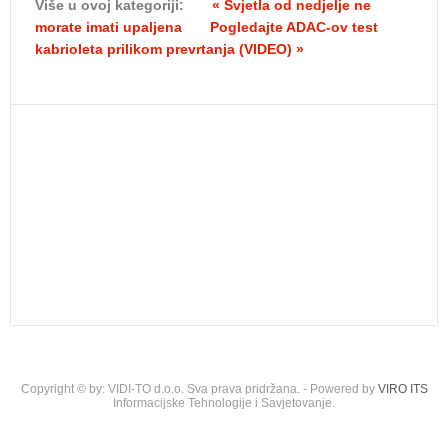
Više u ovoj kategoriji:
« Svjetla od nedjelje ne
morate imati upaljena
Pogledajte ADAC-ov test
kabrioleta prilikom prevrtanja (VIDEO) »
Copyright © by: VIDI-TO d.o.o. Sva prava pridržana. - Powered by
VIRO ITS
Informacijske Tehnologije i Savjetovanje.