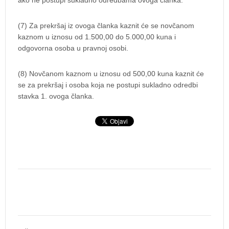
ako ne postupi sukladno odredbama ovoga članka.
(7) Za prekršaj iz ovoga članka kaznit će se novčanom
kaznom u iznosu od 1.500,00 do 5.000,00 kuna i
odgovorna osoba u pravnoj osobi.
(8) Novčanom kaznom u iznosu od 500,00 kuna kaznit će
se za prekršaj i osoba koja ne postupi sukladno odredbi
stavka 1. ovoga članka.