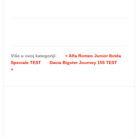
Više u ovoj kategoriji:
« Alfa Romeo Junior Ibrida
Speciale TEST
Dacia Bigster Journey 155 TEST
»