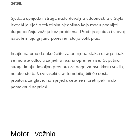
detalj.
Sjedala sprijeda i straga nude dovoljnu udobnost, a u Style
izvedbi je riječ o tekstilnim sjedalima koja mogu podnijeti
dugogodišnju vožnju bez problema. Prednja sjedala i u ovoj
izvedbi imaju grijanu površinu, što je velik plus.
Imajte na umu da ako želite zatamnjena stakla straga, ipak
se morate odlučiti za jednu razinu opreme više. Suputnici
straga imaju dovoljno prostora za noge za ovu klasu vozila,
no ako ste baš svi visoki u automobilu, biti će dosta
prostora za glave, no sprijeda ćete se morati ipak malo
pomaknuti naprijed.
Motor i vožnja