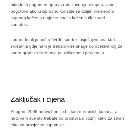
hibridnim pogonom upravo radi kočenja rekuperacijom.,
pogotovo ako ju ispravno koristite sa duljim vremenom
laganog kočenja umjesto naglih kočenja tik ispred
semafora.
Jedan detalj je nešto “tvrđi” sportski osjećaj volana kod
skretanja gdje nam je trebalo više snage od očekivanog za
spora gradska skretanja po uličicama i parkiranju.
Zaključak i cijena
Peugeot 2008 nedvojbeni je hit kod europskih kupaca, a
nudi vam sve što trebate od prostora u vožnji kako za stvari
tako za prosječne suputnike.