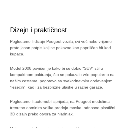
Dizajn i praktičnost
Pogledamo li dizajn Peugeot vozila, svi već neko vrijeme
prate jasan potpis koji se pokazao kao popriličan hit kod
kupaca.
Model 2008 povišen je kako bi se dobio “SUV” stil u
kompaktnom pakiranju, što se pokazalo vrlo popularno na
našim cestama, pogotovo sa svakodnevnim dodavanjem
“ležećih”, kao i za bezbrižne ulaske u razne garaže.
Pogledamo li automobil sprijeda, na Peugeot modelima
trenutno dominira velika prednja maska, odnosno plastični
3D dizajn preko otvora za hladnjak.