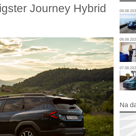
gster Journey Hybrid
09.08.202
08.08.202
07.08.202
Na d