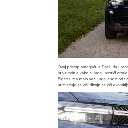
Ovaj pristup omogućuje Daciji da ubrza 
proizvodnje kako bi mogli postići atrak
Bigster ima malo veću udaljenost od t
primjećuje se viši dizajn sa još okom