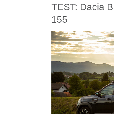
TEST: Dacia Bi
155