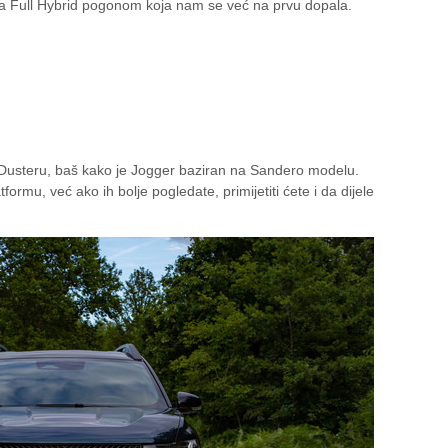
sa Full Hybrid pogonom koja nam se već na prvu dopala.
 Dusteru, baš kako je Jogger baziran na Sandero modelu.
ormu, već ako ih bolje pogledate, primijetiti ćete i da dijele