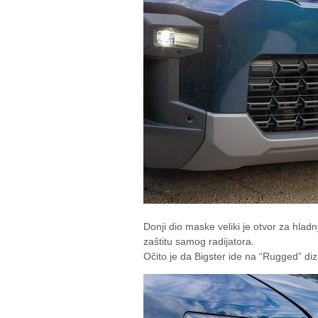
Donji dio maske veliki je otvor za hlad
zaštitu samog radijatora.
Očito je da Bigster ide na “Rugged” dizaj