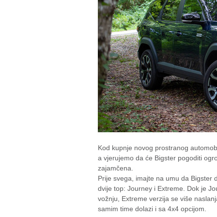
Kod kupnje novog prostranog automobil
a vjerujemo da će Bigster pogoditi og
zajamčena.
Prije svega, imajte na umu da Bigster d
dvije top: Journey i Extreme. Dok je Jo
vožnju, Extreme verzija se više naslanj
samim time dolazi i sa 4x4 opcijom.