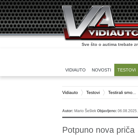
Sve što o autima trebate zn
VIDIAUTO
NOVOSTI
TESTOVI
Vidiauto
Testovi
Testirali smo...
Autor:
Mario Šešlek
Objavljeno:
06.08.2025.
Potpuno nova priča