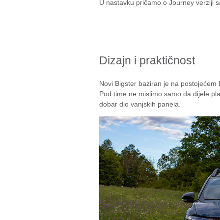
U nastavku pričamo o Journey verziji 
Dizajn i praktičnost
Novi Bigster baziran je na postojećem
Pod time ne mislimo samo da dijele platf
dobar dio vanjskih panela.