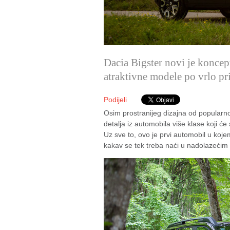
Dacia Bigster novi je koncept
atraktivne modele po vrlo pr
Podijeli
Osim prostranijeg dizajna od popularnog
detalja iz automobila više klase koji ć
Uz sve to, ovo je prvi automobil u koj
kakav se tek treba naći u nadolazećim