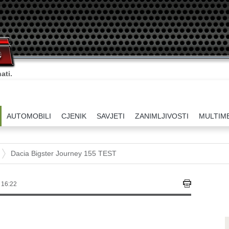
ati.
AUTOMOBILI
CJENIK
SAVJETI
ZANIMLJIVOSTI
MULTIM
Dacia Bigster Journey 155 TEST
 16:22