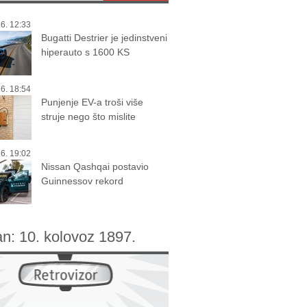
6. 12:33
Bugatti Destrier je jedinstveni
hiperauto s 1600 KS
6. 18:54
Punjenje EV-a troši više
struje nego što mislite
6. 19:02
Nissan Qashqai postavio
Guinnessov rekord
an:
10. kolovoz 1897.