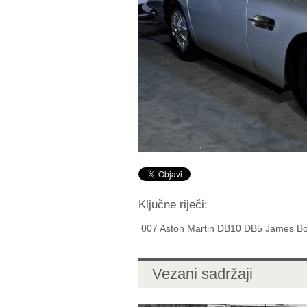
Ključne riječi:
007 Aston Martin DB10 DB5 James B
Vezani sadržaji