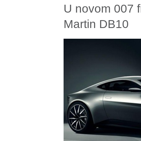
U novom 007 fi
Martin DB10