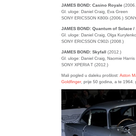
JAMES BOND: Casino Royale
(2006.
Gl. uloge: Daniel Craig, Eva Green
SONY ERICSSON K800i (2006.) SONY
JAMES BOND: Quantum of Solace / 
Gl. uloge: Daniel Craig, Olga Kurylenk
SONY ERICSSON C902i (2008.)
JAMES BOND: Skyfall
(2012.)
Gl. uloge: Daniel Craig, Naomie Harris
SONY XPERIA T (2012.)
Mali pogled u daleku prošlost:
Aston M
Goldfinger
, prije 50 godina, a te 1964.