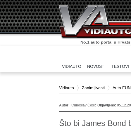
No.1 auto portal u Hrvats
VIDIAUTO
NOVOSTI
TESTOVI
Vidiauto
Zanimljivosti
Auto FUN
Autor:
Krunoslav Ćosić
Objavljeno:
05.12.20
Što bi James Bond 