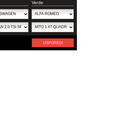
Verde
USPOREDI