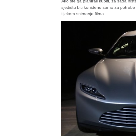
Ako ste ga planirali kupiti, za sada n
sjedištu biti korišteno samo za potrebe 
tijekom snimanja filma.