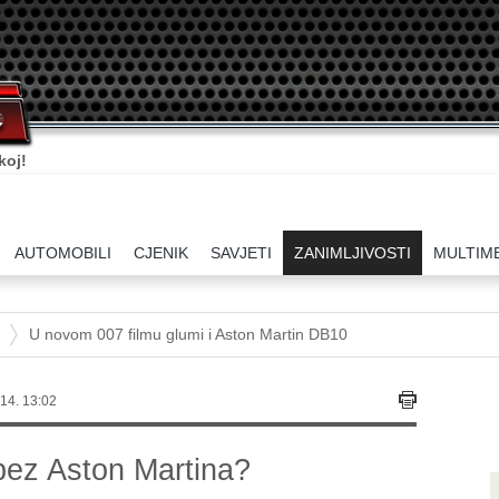
koj!
AUTOMOBILI
CJENIK
SAVJETI
ZANIMLJIVOSTI
MULTIM
U novom 007 filmu glumi i Aston Martin DB10
14. 13:02
bez Aston Martina?