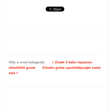
Više u ovoj kategoriji:
« Znate li kako ispravno
skladištiti gume
Zimske gume upotrebljavajte samo
zimi »