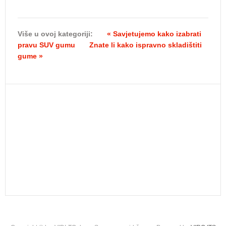
Više u ovoj kategoriji:
« Savjetujemo kako izabrati
pravu SUV gumu
Znate li kako ispravno skladištiti
gume »