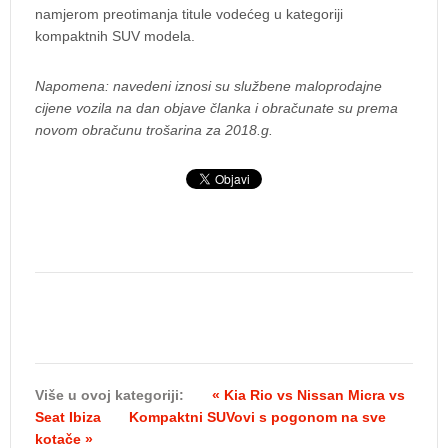
namjerom preotimanja titule vodećeg u kategoriji
kompaktnih SUV modela.
Napomena: navedeni iznosi su službene maloprodajne
cijene vozila na dan objave članka i obračunate su prema
novom obračunu trošarina za 2018.g.
Više u ovoj kategoriji:
« Kia Rio vs Nissan Micra vs
Seat Ibiza
Kompaktni SUVovi s pogonom na sve
kotače »