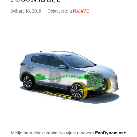
Svibanj 16, 2018
Objavljeno u
NAJAVE
Iz Kije nam dolazi zanimljiva vijest o novom
EcoDynamics+