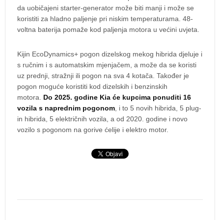
da uobičajeni starter-generator može biti manji i može se
koristiti za hladno paljenje pri niskim temperaturama. 48-
voltna baterija pomaže kod paljenja motora u većini uvjeta.
Kijin EcoDynamics+ pogon dizelskog mekog hibrida djeluje i
s ručnim i s automatskim mjenjačem, a može da se koristi
uz prednji, stražnji ili pogon na sva 4 kotača. Također je
pogon moguće koristiti kod dizelskih i benzinskih
motora.
Do 2025. godine Kia će kupcima ponuditi 16
vozila s naprednim pogonom
, i to 5 novih hibrida, 5 plug-
in hibrida, 5 električnih vozila, a od 2020. godine i novo
vozilo s pogonom na gorive ćelije i elektro motor.