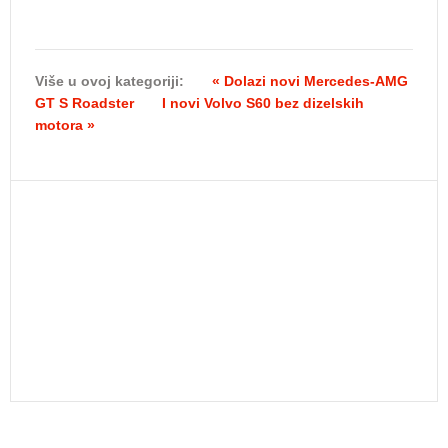
Više u ovoj kategoriji:
« Dolazi novi Mercedes-AMG
GT S Roadster
I novi Volvo S60 bez dizelskih
motora »