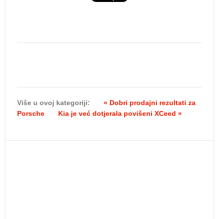
Više u ovoj kategoriji:
« Dobri prodajni rezultati za
Porsche
Kia je već dotjerala povišeni XCeed »