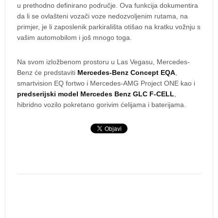
u prethodno definirano područje. Ova funkcija dokumentira
da li se ovlašteni vozači voze nedozvoljenim rutama, na
primjer, je li zaposlenik parkirališta otišao na kratku vožnju s
vašim automobilom i još mnogo toga.
Na svom izložbenom prostoru u Las Vegasu, Mercedes-
Benz će predstaviti
Mercedes-Benz Concept EQA
,
smartvision EQ fortwo i Mercedes-AMG Project ONE kao i
predserijski model Mercedes Benz GLC F-CELL
,
hibridno vozilo pokretano gorivim ćelijama i baterijama.