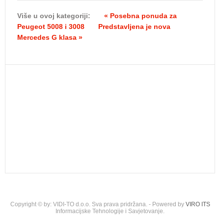
Više u ovoj kategoriji:
« Posebna ponuda za
Peugeot 5008 i 3008
Predstavljena je nova
Mercedes G klasa »
Copyright © by: VIDI-TO d.o.o. Sva prava pridržana. - Powered by
VIRO ITS
Informacijske Tehnologije i Savjetovanje.