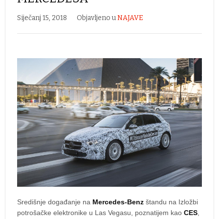
Siječanj 15, 2018
Objavljeno u
NAJAVE
Središnje događanje na
Mercedes-Benz
štandu na Izložbi
potrošačke elektronike u Las Vegasu, poznatijem kao
CES
,