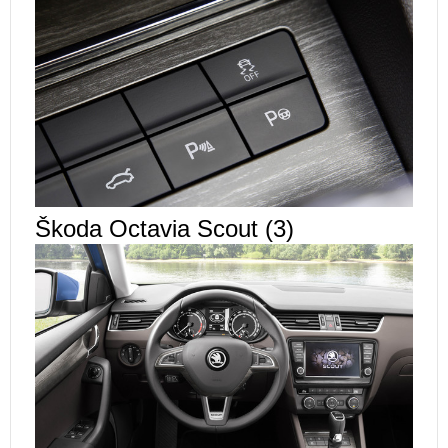
Škoda Octavia Scout (3)