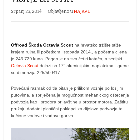
Srpanj 23, 2014
Objavljeno u
NAJAVE
Offroad Škoda Octavia Scout
na hrvatsko tržište stiže
krajem rujna ili početkom listopada 2014., a početna cijena
je 243.729 kuna. Pogon je na sva četiri kotača, a serijski
Octavia Scout
dolazi sa 17'' aluminijskim naplatcima - gume
su dimenzija 225/50 R17.
Povećani razmak od tla bitan je prilikom vožnje po lošijim
putovima, a spriječena je mogućnost mehaničkog oštećenja
podvozja kao i prodora prljavštine u prostor motora. Zaštitu
pružaju dodatni plastični poklopci za dijelove podvozja te
kočione vodove i vodove goriva.