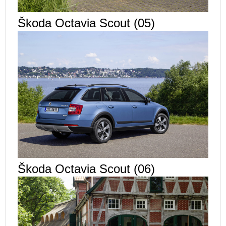
Škoda Octavia Scout (05)
Škoda Octavia Scout (06)