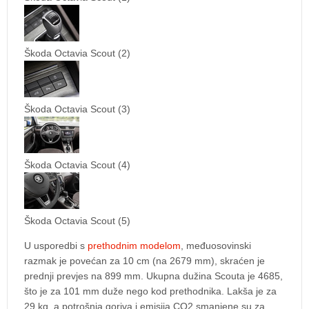
Škoda Octavia Scout (2)
Škoda Octavia Scout (3)
Škoda Octavia Scout (4)
Škoda Octavia Scout (5)
U usporedbi s
prethodnim modelom
, međuosovinski
razmak je povećan za 10 cm (na 2679 mm), skraćen je
prednji prevjes na 899 mm. Ukupna dužina Scouta je 4685,
što je za 101 mm duže nego kod prethodnika. Lakša je za
29 kg, a potrošnja goriva i emisija CO2 smanjene su za