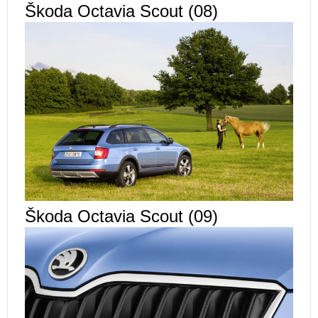
Škoda Octavia Scout (08)
Škoda Octavia Scout (09)