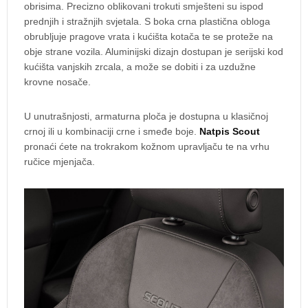
obrisima. Precizno oblikovani trokuti smješteni su ispod
prednjih i stražnjih svjetala. S boka crna plastična obloga
obrubljuje pragove vrata i kućišta kotača te se proteže na
obje strane vozila. Aluminijski dizajn dostupan je serijski kod
kućišta vanjskih zrcala, a može se dobiti i za uzdužne
krovne nosače.
U unutrašnjosti, armaturna ploča je dostupna u klasičnoj
crnoj ili u kombinaciji crne i smeđe boje.
Natpis Scout
pronaći ćete na trokrakom kožnom upravljaču te na vrhu
ručice mjenjača.