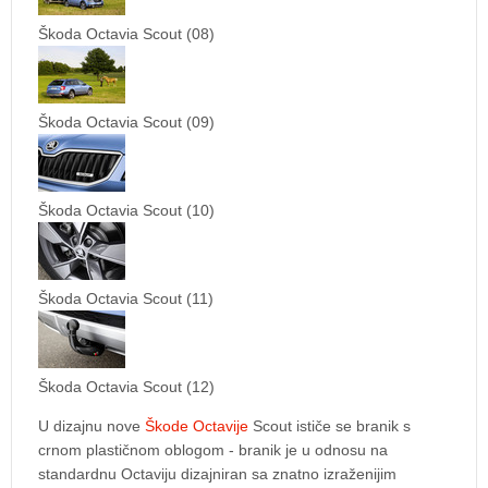
Škoda Octavia Scout (08)
Škoda Octavia Scout (09)
Škoda Octavia Scout (10)
Škoda Octavia Scout (11)
Škoda Octavia Scout (12)
U dizajnu nove
Škode Octavije
Scout ističe se branik s
crnom plastičnom oblogom - branik je u odnosu na
standardnu Octaviju dizajniran sa znatno izraženijim