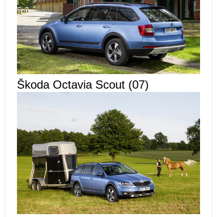
Škoda Octavia Scout (07)