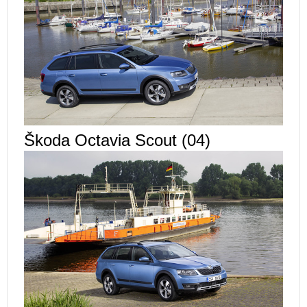
Škoda Octavia Scout (04)