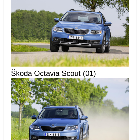
Škoda Octavia Scout (01)