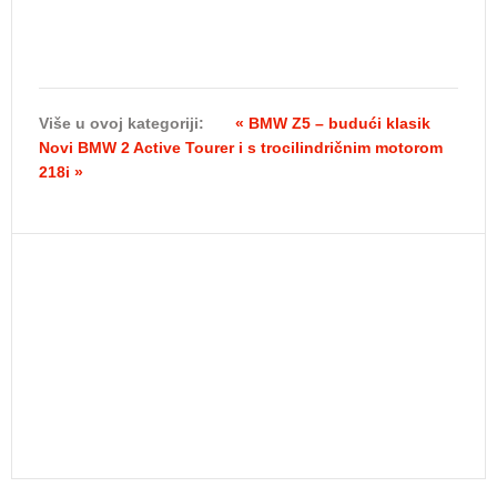
Više u ovoj kategoriji:
« BMW Z5 – budući klasik
Novi BMW 2 Active Tourer i s trocilindričnim motorom
218i »