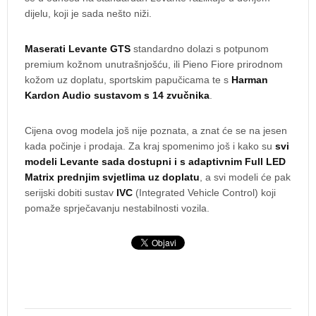
dijelu, koji je sada nešto niži.
Maserati Levante GTS
standardno dolazi s potpunom
premium kožnom unutrašnjošću, ili Pieno Fiore prirodnom
kožom uz doplatu, sportskim papučicama te s
Harman
Kardon Audio sustavom s 14 zvučnika
.
Cijena ovog modela još nije poznata, a znat će se na jesen
kada počinje i prodaja. Za kraj spomenimo još i kako su
svi
modeli Levante sada dostupni i s adaptivnim Full LED
Matrix prednjim svjetlima uz doplatu
, a svi modeli će pak
serijski dobiti sustav
IVC
(Integrated Vehicle Control) koji
pomaže sprječavanju nestabilnosti vozila.