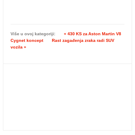
Više u ovoj kategoriji:
« 430 KS za Aston Martin V8
Cygnet koncept
Rast zagađenja zraka radi SUV
vozila »