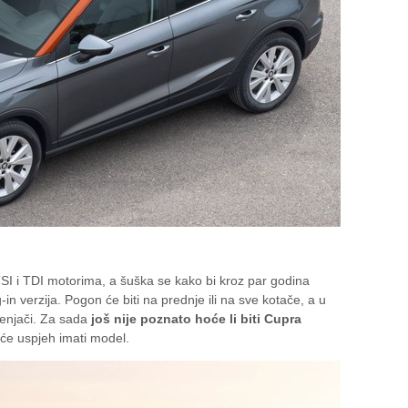
SI i TDI motorima, a šuška se kako bi kroz par godina
g-in verzija. Pogon će biti na prednje ili na sve kotače, a u
jenjači. Za sada
još nije poznato hoće li biti Cupra
ki će uspjeh imati model.