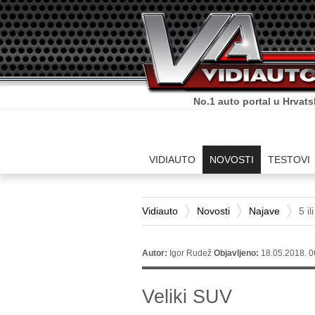
No.1 auto portal u Hrvats
VIDIAUTO
NOVOSTI
TESTOVI
Vidiauto
Novosti
Najave
5 i
Autor:
Igor Rudež
Objavljeno:
18.05.2018. 0
Veliki SUV