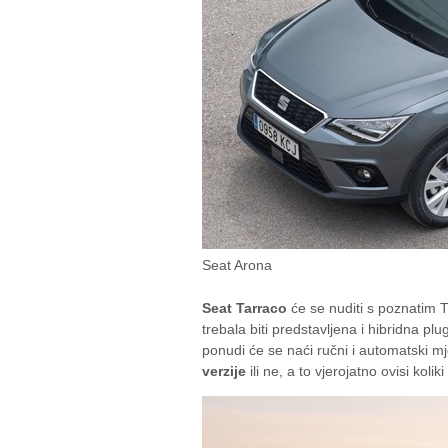
Seat Arona
Seat Tarraco
će se nuditi s poznatim T
trebala biti predstavljena i hibridna plu
ponudi će se naći ručni i automatski m
verzije
ili ne, a to vjerojatno ovisi koli