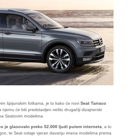
im špijunskim fotkama, je to kako će novi
Seat Tarraco
 njemu će biti predstavljen nešto drugačiji dizajnerski
i na Seatovim modelima.
o je glasovalo preko 52.000 ljudi putem interneta
, a to
ragon, te Seat ostaje vjeran davanju imena modelima prema