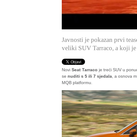
Javnosti je pokazan prvi teas
veliki SUV Tarraco, a koji j
Novi
Seat Tarraco
je treći SUV u ponud
se
nuditi s 5 ili 7 sjedala
, a osnova m
MQB platformu.