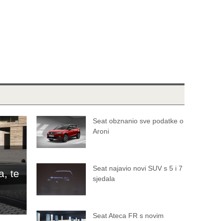
Seat obznanio sve podatke o
Aroni
Seat najavio novi SUV s 5 i 7
a, te
sjedala
Seat Ateca FR s novim