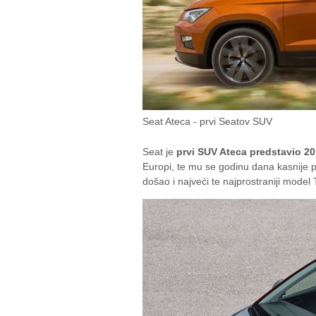
Seat Ateca - prvi Seatov SUV
Seat je
prvi SUV Ateca predstavio 2
Europi, te mu se godinu dana kasnije p
došao i najveći te najprostraniji model 