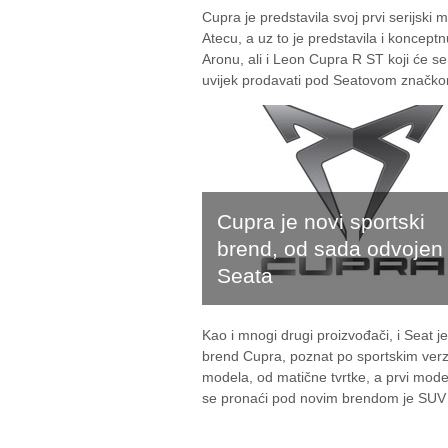
Cupra je predstavila svoj prvi serijski 
Atecu, a uz to je predstavila i konceptnu
Aronu, ali i Leon Cupra R ST koji će se
uvijek prodavati pod Seatovom značk
Cupra je novi sportski
brend, od sada odvojen
Seata
Kao i mnogi drugi proizvođači, i Seat je
brend Cupra, poznat po sportskim ver
modela, od matične tvrtke, a prvi model
se pronaći pod novim brendom je SUV