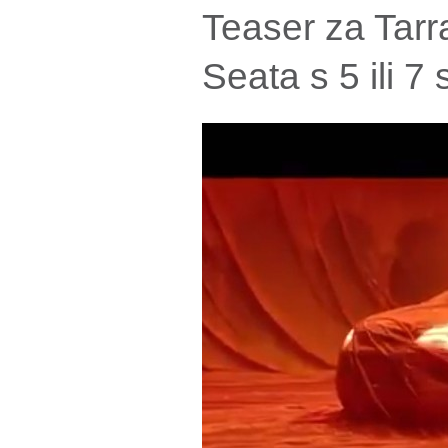
Teaser za Tarra
Seata s 5 ili 7 