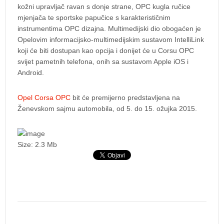
kožni upravljač ravan s donje strane, OPC kugla ručice
mjenjača te sportske papučice s karakterističnim
instrumentima OPC dizajna. Multimedijski dio obogaćen je
Opelovim informacijsko-multimedijskim sustavom IntelliLink
koji će biti dostupan kao opcija i donijet će u Corsu OPC
svijet pametnih telefona, onih sa sustavom Apple iOS i
Android.
Opel Corsa OPC
bit će premijerno predstavljena na
Ženevskom sajmu automobila, od 5. do 15. ožujka 2015.
Size: 2.3 Mb