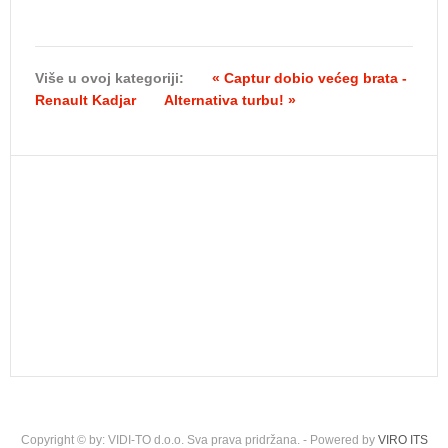
Više u ovoj kategoriji:
« Captur dobio većeg brata -
Renault Kadjar
Alternativa turbu! »
Copyright © by: VIDI-TO d.o.o. Sva prava pridržana. - Powered by
VIRO ITS