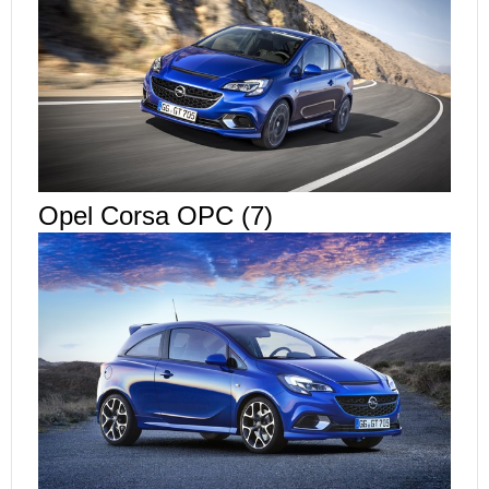
Opel Corsa OPC (7)