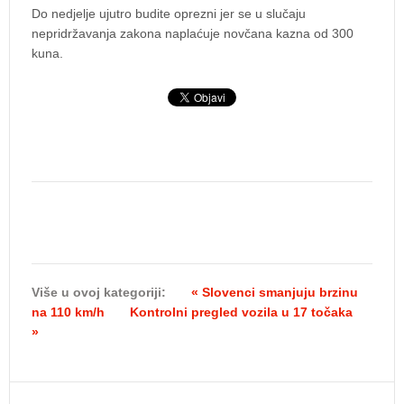
Do nedjelje ujutro budite oprezni jer se u slučaju
nepridržavanja zakona naplaćuje novčana kazna od 300
kuna.
Više u ovoj kategoriji:
« Slovenci smanjuju brzinu
na 110 km/h
Kontrolni pregled vozila u 17 točaka
»