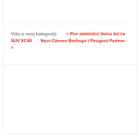
Više u ovoj kategoriji:
« Prvi električni Volvo bit će
SUV XC40
Novi Citroen Berlingo i Peugeot Partner
»