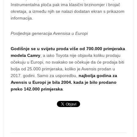
Instrumentalna ploča pak ima klasični brzinomjer i brojač
okretaja, a između njih se nalazi dodatan ekran s prikazom
informacija.
Posljednja generacija Avensisa u Europi
Godišnje se u svijetu proda više od 700.000 primjeraka
modela Camry
, a iako Toyota nije objavila koliku prodaju
očekuju u Europi, no svakako se očekuje da će prodaja biti
bolja od 25.000 primjeraka, koliko je Avensis prodan u
2017. godini. Samo za usporedbu,
najbolja godina za
Avensis u Europi je bila 2004. kada je bilo prodano
preko 142.000 primjeraka
.