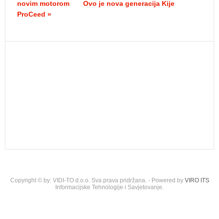
novim motorom
Ovo je nova generacija Kije
ProCeed »
Copyright © by: VIDI-TO d.o.o. Sva prava pridržana. - Powered by
VIRO ITS
Informacijske Tehnologije i Savjetovanje.