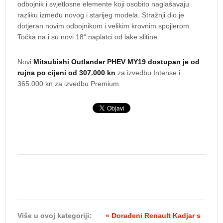
odbojnik i svjetlosne elemente koji osobito naglašavaju
razliku između novog i starijeg modela. Stražnji dio je
dotjeran novim odbojnikom i velikim krovnim spojlerom.
Točka na i su novi 18“ naplatci od lake slitine.
Novi
Mitsubishi Outlander PHEV MY19 dostupan je od
rujna po cijeni od 307.000 kn
za izvedbu Intense i
365.000 kn za izvedbu Premium.
Više u ovoj kategoriji:
« Dorađeni Renault Kadjar s