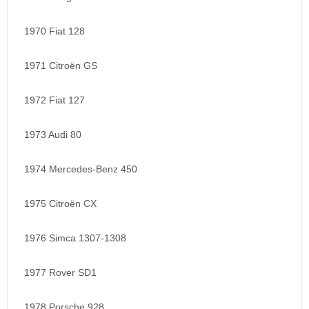
1970 Fiat 128
1971 Citroën GS
1972 Fiat 127
1973 Audi 80
1974 Mercedes-Benz 450
1975 Citroën CX
1976 Simca 1307-1308
1977 Rover SD1
1978 Porsche 928