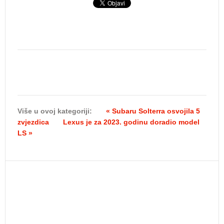
Više u ovoj kategoriji:
« Subaru Solterra osvojila 5
zvjezdica
Lexus je za 2023. godinu doradio model
LS »