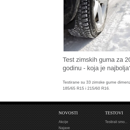
Test zimskih guma za 2
godinu - koja je najbolja
Testirane su 33 zimske gume dimenz
185/65 R15 i 215/60 R16.
NOVOSTI
TESTOVI
Akcije
Testirali smo...
Najave