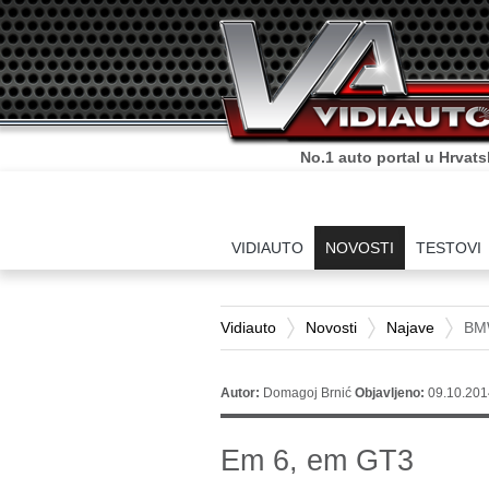
No.1 auto portal u Hrvats
VIDIAUTO
NOVOSTI
TESTOVI
Vidiauto
Novosti
Najave
BMW
Autor:
Domagoj Brnić
Objavljeno:
09.10.201
Em 6, em GT3