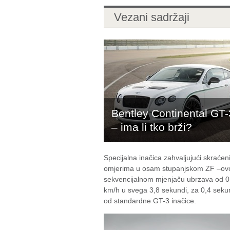
Vezani sadržaji
Bentley Continental GT
– ima li tko brži?
Specijalna inačica zahvaljujući skraće
omjerima u osam stupanjskom ZF –o
sekvencijalnom mjenjaču ubrzava od 
km/h u svega 3,8 sekundi, za 0,4 seku
od standardne GT-3 inačice.