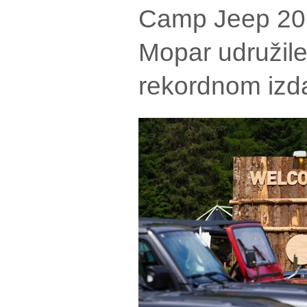
Camp Jeep 201
Mopar udružil
rekordnom izd