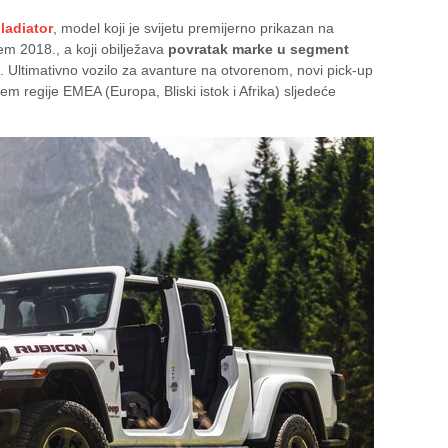
ladiator
, model koji je svijetu premijerno prikazan na
m 2018., a koji obilježava
povratak marke u segment
. Ultimativno vozilo za avanture na otvorenom, novi pick-up
jem regije EMEA (Europa, Bliski istok i Afrika) sljedeće