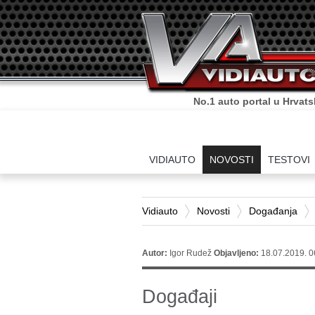
No.1 auto portal u Hrvats
VIDIAUTO
NOVOSTI
TESTOVI
Vidiauto
Novosti
Događanja
Autor:
Igor Rudež
Objavljeno:
18.07.2019. 0
Događaji