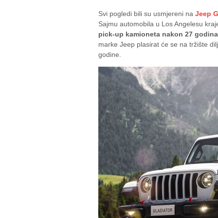
Svi pogledi bili su usmjereni na
Jeep G
Sajmu automobila u Los Angelesu kraje
pick-up kamioneta nakon 27 godina
marke Jeep plasirat će se na tržište dil
godine.