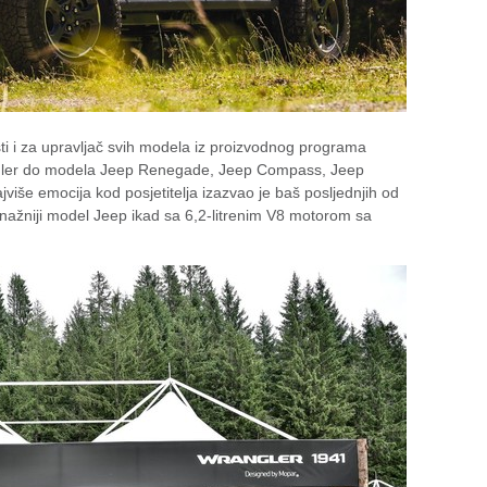
ti i za upravljač svih modela iz proizvodnog programa
gler do modela Jeep Renegade, Jeep Compass, Jeep
iše emocija kod posjetitelja izazvao je baš posljednjih od
jsnažniji model Jeep ikad sa 6,2-litrenim V8 motorom sa