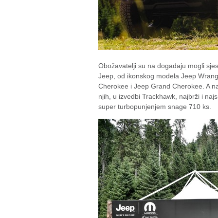
Obožavatelji su na događaju mogli sjes
Jeep, od ikonskog modela Jeep Wran
Cherokee i Jeep Grand Cherokee. A najv
njih, u izvedbi Trackhawk, najbrži i na
super turbopunjenjem snage 710 ks.