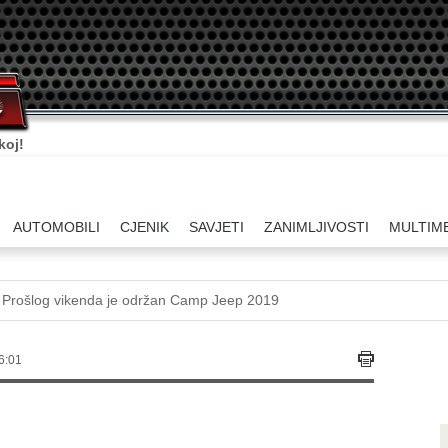
koj!
AUTOMOBILI
CJENIK
SAVJETI
ZANIMLJIVOSTI
MULTIM
Prošlog vikenda je održan Camp Jeep 2019
6:01