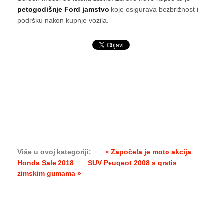
petogodišnje Ford jamstvo
koje osigurava bezbrižnost i
podršku nakon kupnje vozila.
Više u ovoj kategoriji:
« Započela je moto akcija
Honda Sale 2018
SUV Peugeot 2008 s gratis
zimskim gumama »