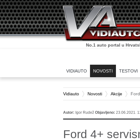
No.1 auto portal u Hrvats
VIDIAUTO
NOVOSTI
TESTOVI
Vidiauto
Novosti
Akcije
Ford
Autor:
Igor Rudež
Objavljeno:
23.06.2021. 1
Ford 4+ servisn