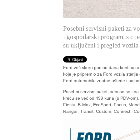
Posebni servisni paketi za vo
i gospodarski program, s cij
su uključeni i pregled vozila
Ford već skoro godinu dana kontinuir
koje je pripremio za Ford vozila starij
Ford automobila znatne uštede i najbol
Posebni servisni paketi odnose se i na
kreću se već od 499 kuna (s PDV-om). 
Fiestu, B-Max, EcoSport, Focus, Mond
Ranger, Transit, Custom, Connect i Cou