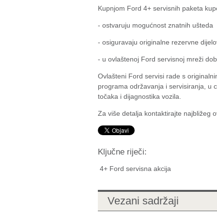
Kupnjom Ford 4+ servisnih paketa kupc
- ostvaruju mogućnost znatnih ušteda
- osiguravaju originalne rezervne dijel
- u ovlaštenoj Ford servisnoj mreži do
Ovlašteni Ford servisi rade s original
programa održavanja i servisiranja, u c
točaka i dijagnostika vozila.
Za više detalja kontaktirajte najbližeg
Ključne riječi:
4+ Ford servisna akcija
Vezani sadržaji