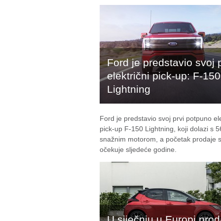
Ford je predstavio svoj 
električni pick-up: F-150
Lightning
Ford je predstavio svoj prvi potpuno ele
pick-up F-150 Lightning, koji dolazi s 
snažnim motorom, a početak prodaje 
očekuje sljedeće godine.
U siječnju u Europi prod