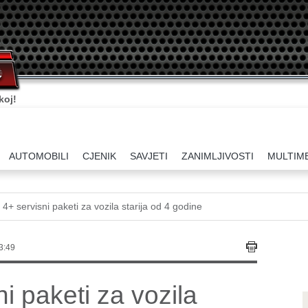
koj!
AUTOMOBILI
CJENIK
SAVJETI
ZANIMLJIVOSTI
MULTIM
 4+ servisni paketi za vozila starija od 4 godine
3:49
i paketi za vozila