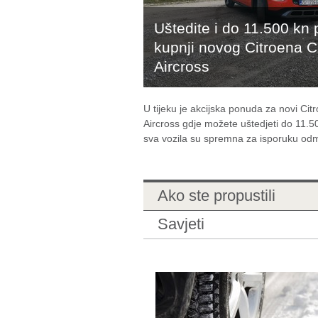
Uštedite i do 11.500 kn p
kupnji novog Citroena 
Aircross
U tijeku je akcijska ponuda za novi Cit
Aircross gdje možete uštedjeti do 11.5
sva vozila su spremna za isporuku od
Ako ste propustili
Savjeti