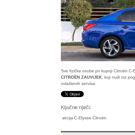
Sve fizičke osobe pri kupnji Citroën C
CITROËN ZAUVIJEK
, koji nudi niz p
ovlaštenih servisa.
Ključne riječi:
akcija C-Elysee Citroën