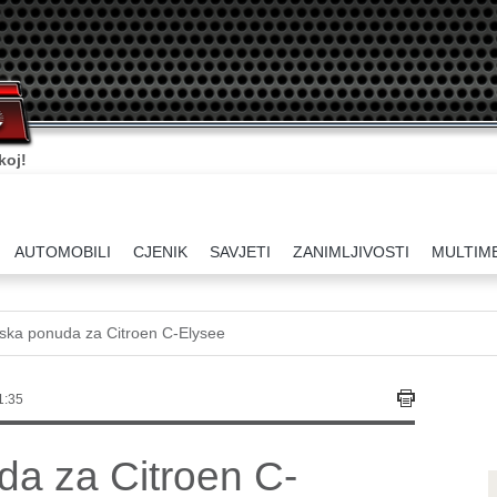
ati.
AUTOMOBILI
CJENIK
SAVJETI
ZANIMLJIVOSTI
MULTIM
jska ponuda za Citroen C-Elysee
1:35
a za Citroen C-