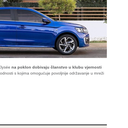
-Elysée
na poklon dobivaju članstvo u klubu vjernosti
ogodnosti s kojima omogućuje povoljnije održavanje u mreži