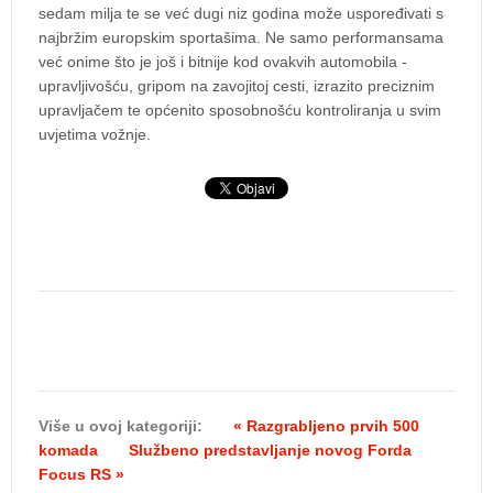
sedam milja te se već dugi niz godina može uspoređivati s
najbržim europskim sportašima. Ne samo performansama
već onime što je još i bitnije kod ovakvih automobila -
upravljivošću, gripom na zavojitoj cesti, izrazito preciznim
upravljačem te općenito sposobnošću kontroliranja u svim
uvjetima vožnje.
Više u ovoj kategoriji:
« Razgrabljeno prvih 500
komada
Službeno predstavljanje novog Forda
Focus RS »