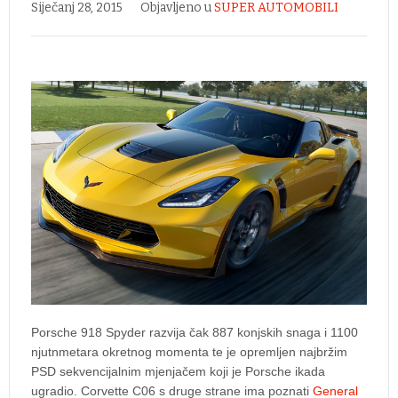
Siječanj 28, 2015
Objavljeno u
SUPER AUTOMOBILI
Porsche 918 Spyder razvija čak 887 konjskih snaga i 1100
njutnmetara okretnog momenta te je opremljen najbržim
PSD sekvencijalnim mjenjačem koji je Porsche ikada
ugradio. Corvette C06 s druge strane ima poznati
General