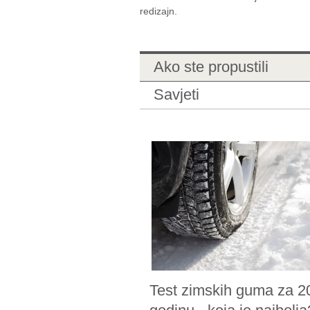
redizajn.
Ako ste propustili
Savjeti
Test zimskih guma za 2