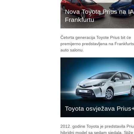
Nova Toyota Prius na I
Frankfurtu
Četvrta generacija Toyote Prius bit će
premijerno predstavljena na Frankfur
auto salonu.
Toyota osvježava Prius
2012. godine Toyota je predstavila Pri
hibridni model sa sedam sjedala. Stiže