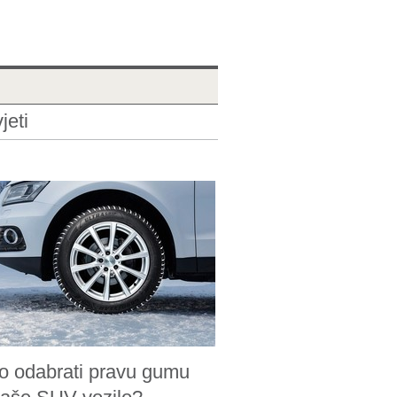
jeti
o odabrati pravu gumu