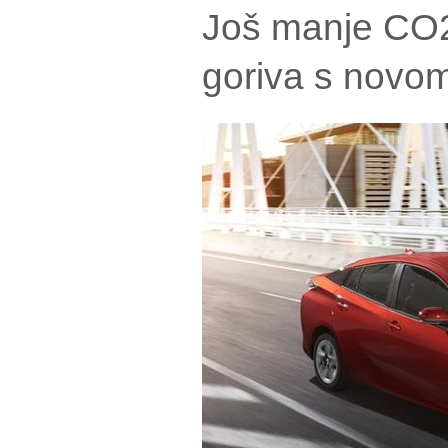
Još manje CO2 
goriva s novo