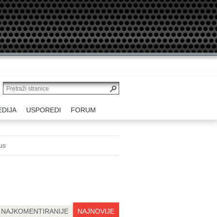
EDIJA
USPOREDI
FORUM
us
NAJKOMENTIRANIJE
NAJNOVIJE