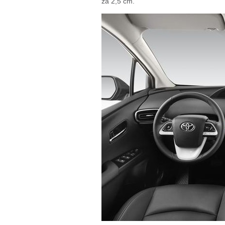
za 2,5 cm.