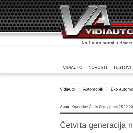
No.1 auto portal u Hrvats
VIDIAUTO
NOVOSTI
TESTOVI
Vidiauto
Automobili
Eko automob
Autor:
Krunoslav Ćosić
Objavljeno:
25.12.20
Četvrta generacija n