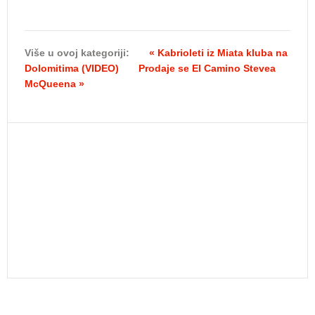
Više u ovoj kategoriji:
« Kabrioleti iz Miata kluba na
Dolomitima (VIDEO)
Prodaje se El Camino Stevea
McQueena »