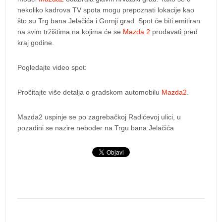
nekoliko kadrova TV spota mogu prepoznati lokacije kao
što su Trg bana Jelačića i Gornji grad. Spot će biti emitiran
na svim tržištima na kojima će se
Mazda 2
prodavati pred
kraj godine.
Pogledajte video spot:
Pročitajte više detalja o gradskom automobilu
Mazda2
.
Mazda2 uspinje se po zagrebačkoj Radićevoj ulici, u
pozadini se nazire neboder na Trgu bana Jelačića