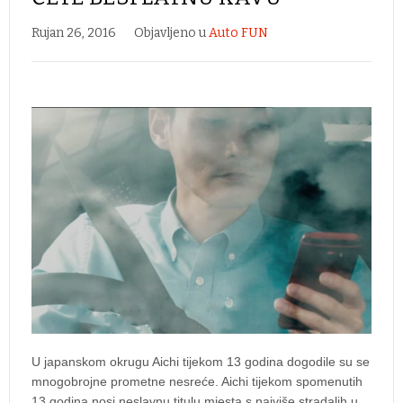
Rujan 26, 2016
Objavljeno u
Auto FUN
U japanskom okrugu Aichi tijekom 13 godina dogodile su se
mnogobrojne prometne nesreće. Aichi tijekom spomenutih
13 godina nosi neslavnu titulu mjesta s najviše stradalih u