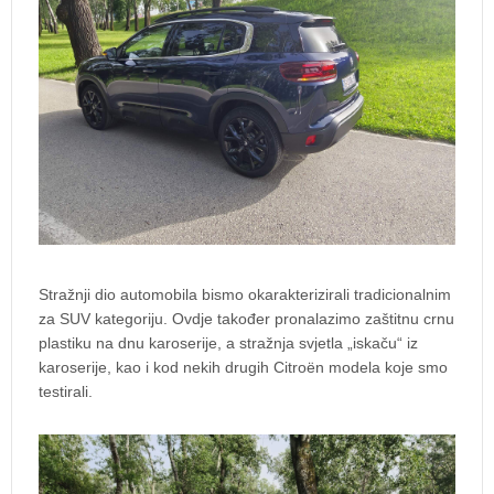
Stražnji dio automobila bismo okarakterizirali tradicionalnim
za SUV kategoriju. Ovdje također pronalazimo zaštitnu crnu
plastiku na dnu karoserije, a stražnja svjetla „iskaču“ iz
karoserije, kao i kod nekih drugih Citroën modela koje smo
testirali.