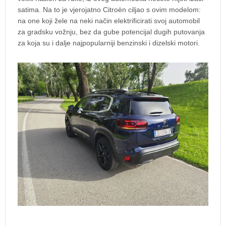
satima. Na to je vjerojatno Citroën ciljao s ovim modelom:
na one koji žele na neki način elektrificirati svoj automobil
za gradsku vožnju, bez da gube potencijal dugih putovanja
za koja su i dalje najpopularniji benzinski i dizelski motori.