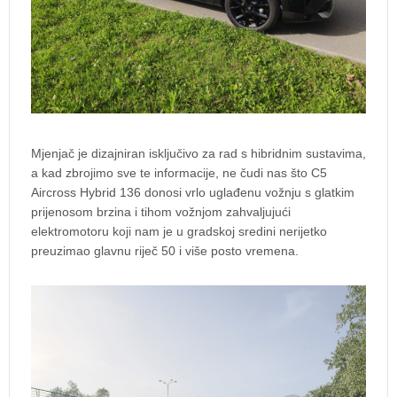
Mjenjač je dizajniran isključivo za rad s hibridnim sustavima,
a kad zbrojimo sve te informacije, ne čudi nas što C5
Aircross Hybrid 136 donosi vrlo uglađenu vožnju s glatkim
prijenosom brzina i tihom vožnjom zahvaljujući
elektromotoru koji nam je u gradskoj sredini nerijetko
preuzimao glavnu riječ 50 i više posto vremena.