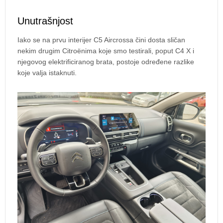
Unutrašnjost
Iako se na prvu interijer C5 Aircrossa čini dosta sličan
nekim drugim Citroënima koje smo testirali, poput C4 X i
njegovog elektrificiranog brata, postoje određene razlike
koje valja istaknuti.