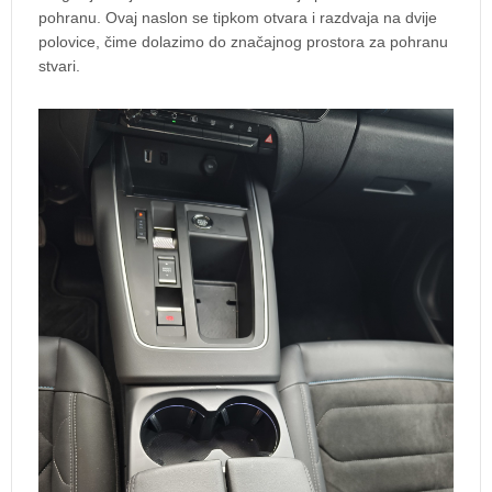
pohranu. Ovaj naslon se tipkom otvara i razdvaja na dvije
polovice, čime dolazimo do značajnog prostora za pohranu
stvari.