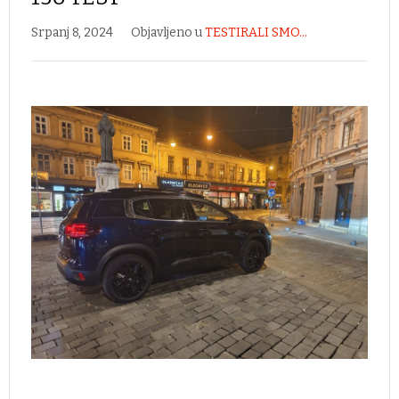
Srpanj 8, 2024
Objavljeno u
TESTIRALI SMO...