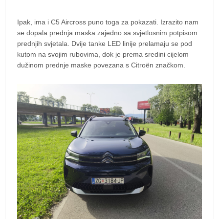
Ipak, ima i C5 Aircross puno toga za pokazati. Izrazito nam
se dopala prednja maska zajedno sa svjetlosnim potpisom
prednjih svjetala. Dvije tanke LED linije prelamaju se pod
kutom na svojim rubovima, dok je prema sredini cijelom
dužinom prednje maske povezana s Citroën značkom.