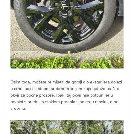
Osim toga, možete primijetiti da gornji dio eksterijera dolazi
u crnoj boji s jednom srebrnom linijom koja gotovo pa čini
okvir za bočne prozore. Ipak, taj okvir nije potpun jer u
ravnini s prednjim staklom pronalazimo crnu masku, a ne
srebrnu.