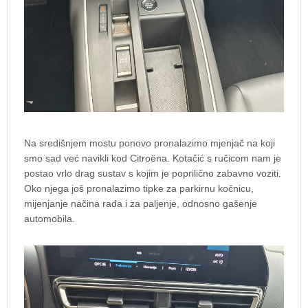
Na središnjem mostu ponovo pronalazimo mjenjač na koji
smo sad već navikli kod Citroëna. Kotačić s ručicom nam je
postao vrlo drag sustav s kojim je poprilično zabavno voziti.
Oko njega još pronalazimo tipke za parkirnu kočnicu,
mijenjanje načina rada i za paljenje, odnosno gašenje
automobila.