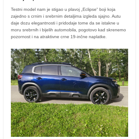
Testni model nam je stigao u plavoj „Eclipse“ boji koja
zajedno s crnim i srebrnim detaljima izgleda sjajno. Autu
daje dozu elegantnosti i pridodaje tome da se istakne u
moru srebrnih i bijelih automobila, pogotovo kad skrenemo
pozornost i na atraktivne crne 19-inčne naplatke.