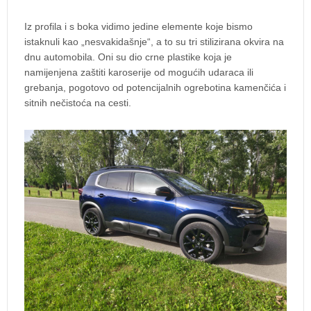
Iz profila i s boka vidimo jedine elemente koje bismo
istaknuli kao „nesvakidašnje“, a to su tri stilizirana okvira na
dnu automobila. Oni su dio crne plastike koja je
namijenjena zaštiti karoserije od mogućih udaraca ili
grebanja, pogotovo od potencijalnih ogrebotina kamenčića i
sitnih nečistoća na cesti.