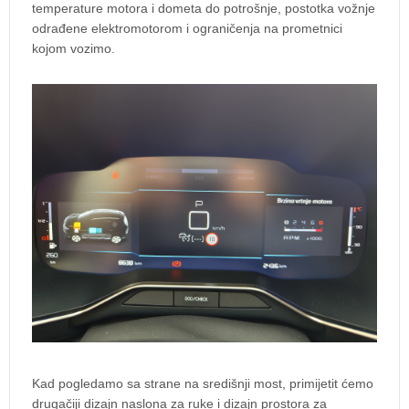
temperature motora i dometa do potrošnje, postotka vožnje
odrađene elektromotorom i ograničenja na prometnici
kojom vozimo.
Kad pogledamo sa strane na središnji most, primijetit ćemo
drugačiji dizajn naslona za ruke i dizajn prostora za