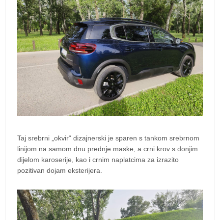
Taj srebrni „okvir“ dizajnerski je sparen s tankom srebrnom
linijom na samom dnu prednje maske, a crni krov s donjim
dijelom karoserije, kao i crnim naplatcima za izrazito
pozitivan dojam eksterijera.