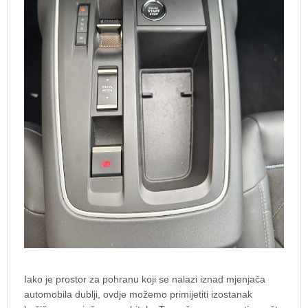
Iako je prostor za pohranu koji se nalazi iznad mjenjača
automobila dublji, ovdje možemo primijetiti izostanak