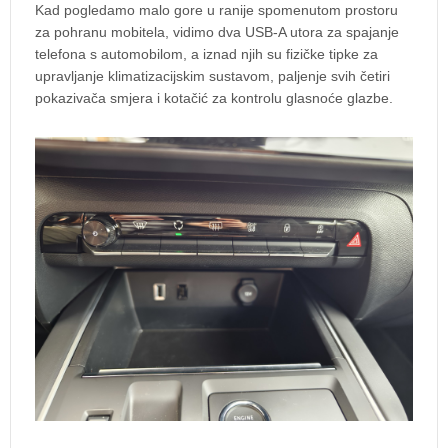
Kad pogledamo malo gore u ranije spomenutom prostoru
za pohranu mobitela, vidimo dva USB-A utora za spajanje
telefona s automobilom, a iznad njih su fizičke tipke za
upravljanje klimatizacijskim sustavom, paljenje svih četiri
pokazivača smjera i kotačić za kontrolu glasnoće glazbe.