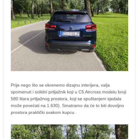
Prije nego što se okrenemo dizajnu interijera, valja
spomenuti i solidni prtljažnik koji u C5 Aircross modelu broji
580 litara prtljažnog prostora, koji se spuštanjem sjedala
može povećati na 1.630). Smatramo da će to biti dovoljno
prostora praktički svakom kupcu.