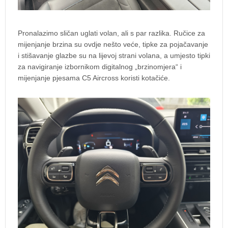
Pronalazimo sličan uglati volan, ali s par razlika. Ručice za
mijenjanje brzina su ovdje nešto veće, tipke za pojačavanje
i stišavanje glazbe su na lijevoj strani volana, a umjesto tipki
za navigiranje izbornikom digitalnog „brzinomjera“ i
mijenjanje pjesama C5 Aircross koristi kotačiće.