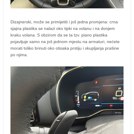
Dizajnerski, može se primijetiti i još jedna promjena: crna
sjajna plastika se nalazi oko tipki na volanu i na donjem
kraku volana. S obzirom da se ta tzv. piano plastika
pojavljuje samo na još jednom mjestu na armaturi, nećete
morati toliko brinuti oko otisaka prstiju i skupljanja prašine
po njima.