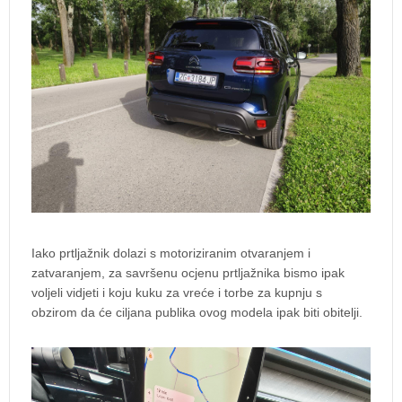
Iako prtljažnik dolazi s motoriziranim otvaranjem i
zatvaranjem, za savršenu ocjenu prtljažnika bismo ipak
voljeli vidjeti i koju kuku za vreće i torbe za kupnju s
obzirom da će ciljana publika ovog modela ipak biti obitelji.