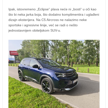
Ipak, istovremeno „Eclipse“ plava neće ni „bosti“ u oči kao
što bi neka jarka boja, što dodatno komplimentira i uglađeni
dizajn eksterijera. Na C5 Aircross ne nalazimo neke
sportske i agresivne linije, već se radi o nešto
jednostavnijem obiteljskom SUV-u.