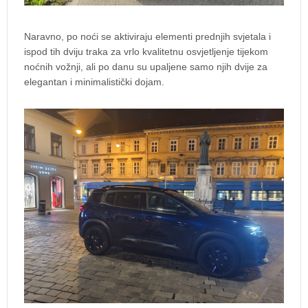
Naravno, po noći se aktiviraju elementi prednjih svjetala i
ispod tih dviju traka za vrlo kvalitetnu osvjetljenje tijekom
noćnih vožnji, ali po danu su upaljene samo njih dvije za
elegantan i minimalistički dojam.