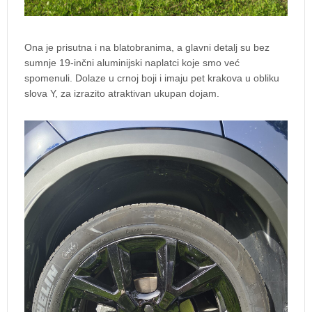
Ona je prisutna i na blatobranima, a glavni detalj su bez
sumnje 19-inčni aluminijski naplatci koje smo već
spomenuli. Dolaze u crnoj boji i imaju pet krakova u obliku
slova Y, za izrazito atraktivan ukupan dojam.