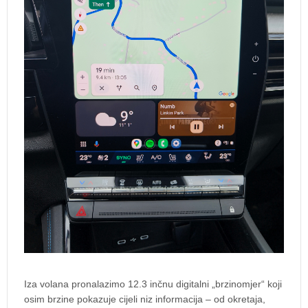
Iza volana pronalazimo 12.3 inčnu digitalni „brzinomjer“ koji
osim brzine pokazuje cijeli niz informacija – od okretaja,