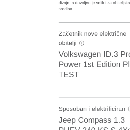
dizajn, a dovoljno je velik i za obiteljs
sredina.
Začetnik nove električne
obitelji
Volkswagen ID.3 Pr
Power 1st Edition P
TEST
Sposoban i elektrificiran
Jeep Compass 1.3