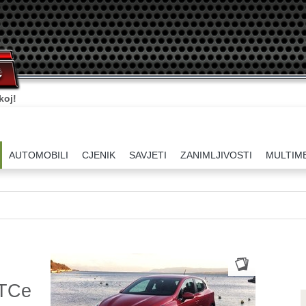
koj!
AUTOMOBILI
CJENIK
SAVJETI
ZANIMLJIVOSTI
MULTIM
 TCe