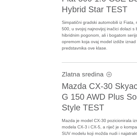
Hybrid Star TEST
Simpatični gradski automobili iz Fiata,
500, u svojoj najnovijoj inačici dolazi s
hibridnim pogonom, ali i bogatom seri
opremom koja ovaj model izdiže iznad 
predstavnika ove klase.
Zlatna sredina
Mazda CX-30 Skyact
G 150 AWD Plus S
Style TEST
Mazda je model CX-30 pozicionirala i
modela CX-3 i CX-5, a riječ je o komp
SUV modelu koji možda nudi i najatrakti