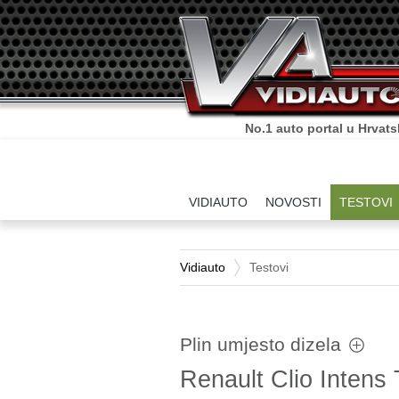
No.1 auto portal u Hrvats
VIDIAUTO
NOVOSTI
TESTOVI
Vidiauto
Testovi
Plin umjesto dizela
Renault Clio Intens