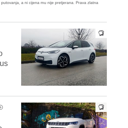
ka putovanja, a ni cijena mu nije pretjerana. Prava zlatna
o
lus