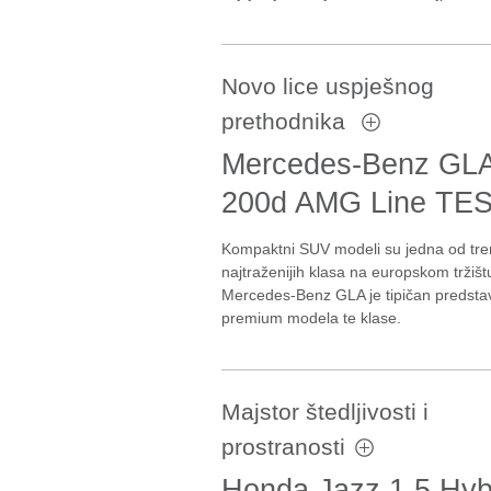
Novo lice uspješnog
prethodnika
Mercedes-Benz GL
200d AMG Line TE
Kompaktni SUV modeli su jedna od tre
najtraženijih klasa na europskom tržišt
Mercedes-Benz GLA je tipičan predsta
premium modela te klase.
Majstor štedljivosti i
prostranosti
Honda Jazz 1.5 Hyb