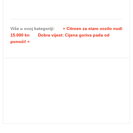
Više u ovoj kategoriji:
« Citroen za staro vozilo nudi
15.000 kn
Dobra vijest: Cijena goriva pada od
ponoći! »