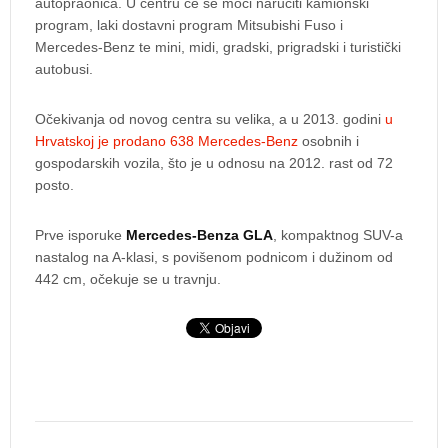
autopraonica. U centru će se moći naručiti kamionski
program, laki dostavni program Mitsubishi Fuso i
Mercedes-Benz te mini, midi, gradski, prigradski i turistički
autobusi.
Očekivanja od novog centra su velika, a u 2013. godini
u
Hrvatskoj je prodano 638 Mercedes-Benz
osobnih i
gospodarskih vozila, što je u odnosu na 2012. rast od 72
posto.
Prve isporuke
Mercedes-Benza GLA
, kompaktnog SUV-a
nastalog na A-klasi, s povišenom podnicom i dužinom od
442 cm, očekuje se u travnju.