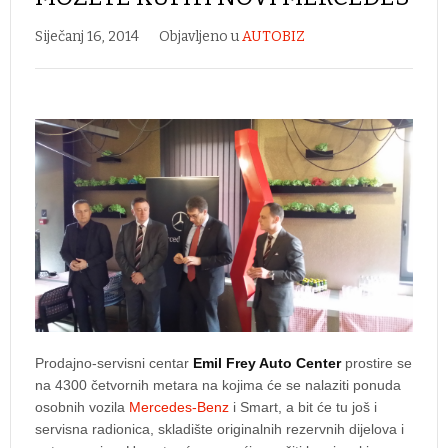
Siječanj 16, 2014
Objavljeno u
AUTOBIZ
Prodajno-servisni centar
Emil Frey Auto Center
prostire se
na 4300 četvornih metara na kojima će se nalaziti ponuda
osobnih vozila
Mercedes-Benz
i Smart, a bit će tu još i
servisna radionica, skladište originalnih rezervnih dijelova i