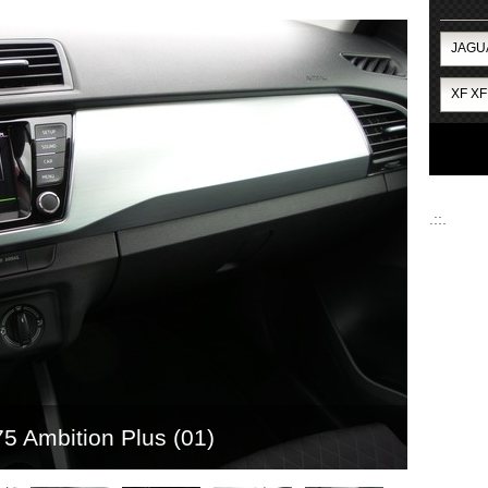
.::.
5 Ambition Plus (01)