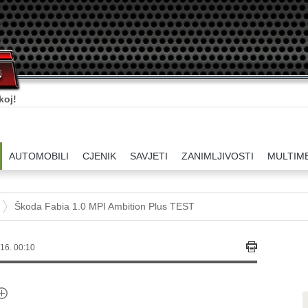
koj!
AUTOMOBILI
CJENIK
SAVJETI
ZANIMLJIVOSTI
MULTIM
Škoda Fabia 1.0 MPI Ambition Plus TEST
16. 00:10