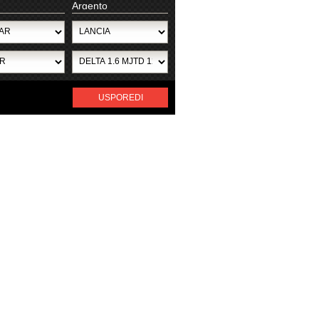
Argento
USPOREDI