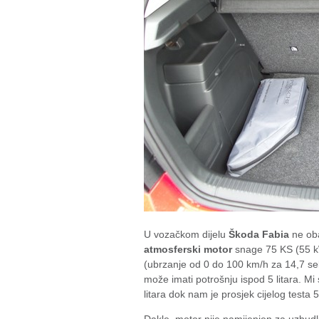
U vozačkom dijelu
Škoda Fabia
ne ob
atmosferski motor
snage 75 KS (55 kW
(ubrzanje od 0 do 100 km/h za 14,7 sek
može imati potrošnju ispod 5 litara. Mi
litara dok nam je prosjek cijelog testa 5,