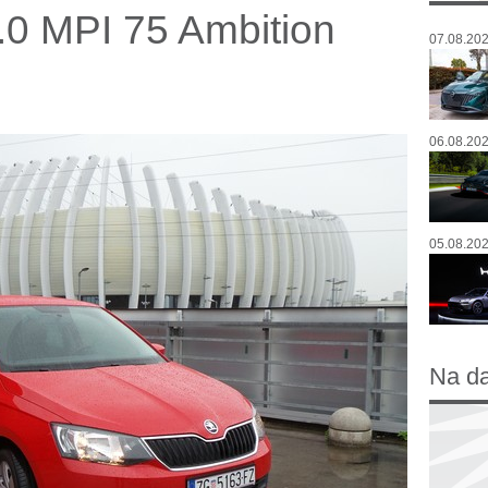
.0 MPI 75 Ambition
07.08.202
06.08.202
05.08.202
Na d