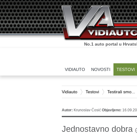
No.1 auto portal u Hrvats
VIDIAUTO
NOVOSTI
TESTOVI
Vidiauto
Testovi
Testirali smo...
Autor:
Krunoslav Ćosić
Objavljeno:
16.09.20
Jednostavno dobra