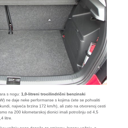
ara s nogu:
1,0-litreni trocilindrični benzinski
) ne daje neke performanse s kojima ćete se pohvaliti
undi, najveća brzina 172 km/h), ali zato na otvorenoj cesti
 smo na 200 kilometarskoj dionici imali potrošnju od 4,5
4 litre.