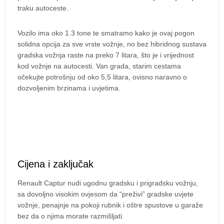
traku autoceste.
Vozilo ima oko 1.3 tone te smatramo kako je ovaj pogon
solidna opcija za sve vrste vožnje, no bez hibridnog sustava
gradska vožnja raste na preko 7 litara, što je i vrijednost
kod vožnje na autocesti. Van grada, starim cestama
očekujte potrošnju od oko 5,5 litara, ovisno naravno o
dozvoljenim brzinama i uvjetima.
Cijena i zaključak
Renault Captur nudi ugodnu gradsku i prigradsku vožnju,
sa dovoljno visokim ovjesom da “preživi” gradske uvjete
vožnje, penajnje na pokoji rubnik i oštre spustove u garaže
bez da o njima morate razmišljati.