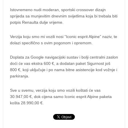
Istovremeno nudi moderan, sportski crossover dizajn
sprijeda sa munjevitim dnevnim svijetlima koja bi trebala biti
potpis Renaulta dulje vrijeme.
Verzija koju smo mi vozili nosi “Iconic esprit Alpine” naziv, te
dolazi specifično s ovim pogonom i opremom.
Doplata za Google navigacijski sustav i bolji centralni zaslon
doći će vas ekstra 600 €, a dodatan paket Sigurnost još
800 €, koji uključuje i po nama bitne asistencije kod vožnje i
parkiranja.
Sve u svemu, verzija koju smo vozili koštati će vas
30.947,00 €, dok cijena samo Iconic esprit Alpine paketa
košta 28.990,00 €.