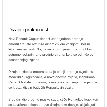
Dizajn i praktičnost
Novi Renault Captur donosi unaprijeđene prednje
amortizere, što rezultira dinamičnijom vožnjom i boljim
ležanjem na cesti. No, najveća promjena dolazi u obliku
potpuno redizajnirane prednje strane, koja se odmiče od
dosadašnjeg izgleda.
Dizajn poklopca motora sada je oštriji, prednja svjetla su
modernija i agresivnija, a nova dnevna svjetla, inspirirana
Renault Rafale modelom, jasno pokazuju smjer u kojem će
se kretati dizajn budućih Renaultovih vozila.
Središnji dio prednje maske sada ističe Renaultov logo, koji
se savršeno uklapa u nove dizajnerske detalje, uključujući i