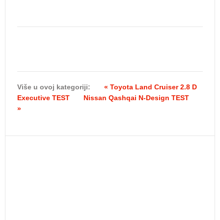
Više u ovoj kategoriji:
« Toyota Land Cruiser 2.8 D
Executive TEST
Nissan Qashqai N-Design TEST
»