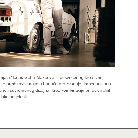
erijala “Icons Get a Makeover”, posvećenog kreativnoj
ko ne predstavlja najavu buduće proizvodnje, koncept jasno
tine i suvremenog dizajna: kroz kombinaciju emocionalnih
tske smjelosti.