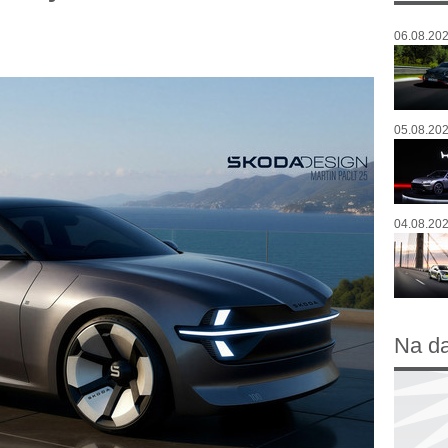
06.08.202
05.08.202
04.08.202
Na d