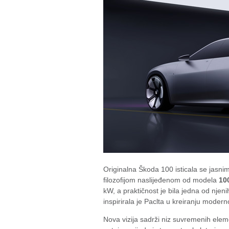
Originalna Škoda 100 isticala se jasni
filozofijom naslijeđenom od modela
10
kW, a praktičnost je bila jedna od njen
inspirirala je Paclta u kreiranju modern
Nova vizija sadrži niz suvremenih eleme