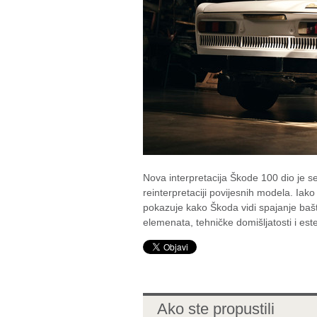
Nova interpretacija Škode 100 dio je s
reinterpretaciji povijesnih modela. Ia
pokazuje kako Škoda vidi spajanje baš
elemenata, tehničke domišljatosti i este
Ako ste propustili