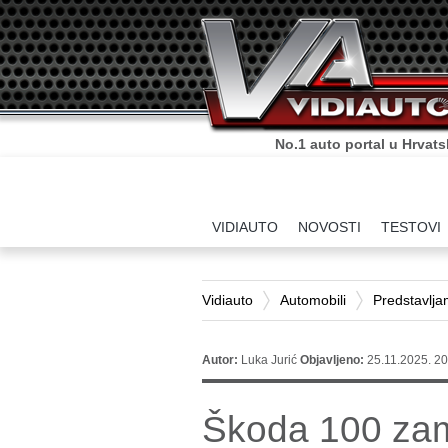
No.1 auto portal u Hrvats
VIDIAUTO
NOVOSTI
TESTOVI
Vidiauto
Automobili
Predstavlj
Autor:
Luka Jurić
Objavljeno:
25.11.2025. 20
Škoda 100 za