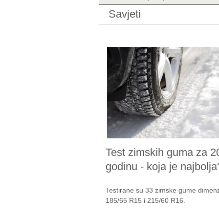
Savjeti
Test zimskih guma za 2
godinu - koja je najbolja
Testirane su 33 zimske gume dimenz
185/65 R15 i 215/60 R16.