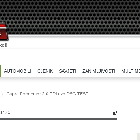
ati.
AUTOMOBILI
CJENIK
SAVJETI
ZANIMLJIVOSTI
MULTIM
Cupra Formentor 2.0 TDI evo DSG TEST
 14:41