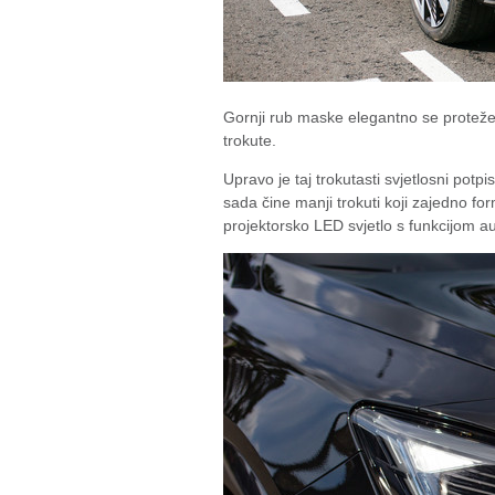
Gornji rub maske elegantno se proteže 
trokute.
Upravo je taj trokutasti svjetlosni potp
sada čine manji trokuti koji zajedno fo
projektorsko LED svjetlo s funkcijom a