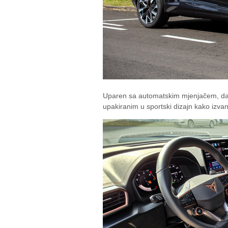
Uparen sa automatskim mjenjačem, da
upakiranim u sportski dizajn kako izvana