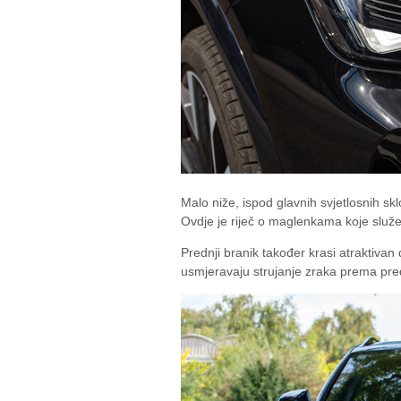
Malo niže, ispod glavnih svjetlosnih sk
Ovdje je riječ o maglenkama koje služe i
Prednji branik također krasi atraktivan
usmjeravaju strujanje zraka prema pre