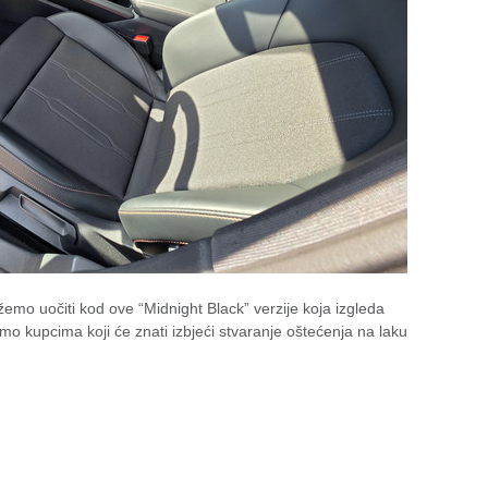
mo uočiti kod ove “Midnight Black” verzije koja izgleda
mo kupcima koji će znati izbjeći stvaranje oštećenja na laku