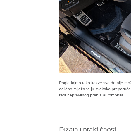
Pogledajmo tako kakve sve detalje može
odlično svježa te ju svakako preporuča
radi nepravilnog pranja automobila.
Dizajn i praktičnost