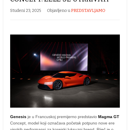
Studeni 23, 2025
Objavljeno u
PREDSTAVLJAMO
Genesis
je u Francuskoj premijerno predstavio
Magma GT
Concept, model koji označava početak potpuno nove ere
visokih performansi za korejski luksuzni brend. Riječ je o