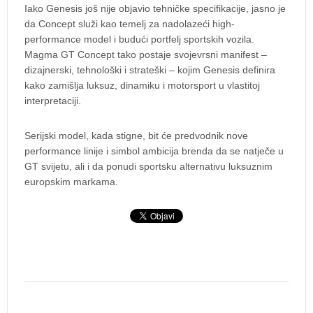
Iako Genesis još nije objavio tehničke specifikacije, jasno je
da Concept služi kao temelj za nadolazeći high-
performance model i budući portfelj sportskih vozila.
Magma GT Concept tako postaje svojevrsni manifest –
dizajnerski, tehnološki i strateški – kojim Genesis definira
kako zamišlja luksuz, dinamiku i motorsport u vlastitoj
interpretaciji.
Serijski model, kada stigne, bit će predvodnik nove
performance linije i simbol ambicija brenda da se natječe u
GT svijetu, ali i da ponudi sportsku alternativu luksuznim
europskim markama.