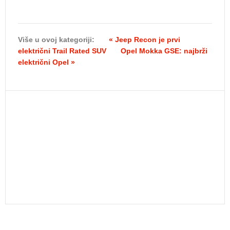
Više u ovoj kategoriji:
« Jeep Recon je prvi
električni Trail Rated SUV
Opel Mokka GSE: najbrži
električni Opel »