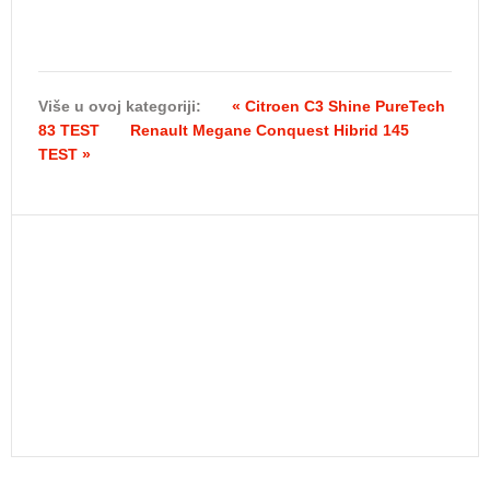
Više u ovoj kategoriji:
« Citroen C3 Shine PureTech
83 TEST
Renault Megane Conquest Hibrid 145
TEST »