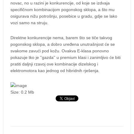
novac, no u razini je konkurencije, od koje se izdvaja
specifičnom kombinacijom pogonskog sklopa, a što mu
osigurava nižu potrošnju, posebice u gradu, gdje se lako
vozi samo na struju.
Direktne konkurencije nema, barem što se tiče takvog
pogonskog sklopa, a dobro uređena unutrašnjost će se
svakome zavući pod kožu. Ovakva E-klasa ponovno
pokazuje tko je ''gazda'' u premium klasi i zanimljivo će biti
pratiti daljnji rzavoj ove kombinacije dizelskog i
elektromotora kao jednog od hibridnih rješenja.
Size: 0.2 Mb