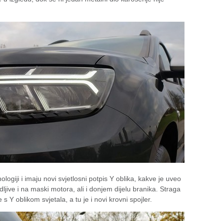
ogiji i imaju novi svjetlosni potpis Y oblika, kakve je uveo
jive i na maski motora, ali i donjem dijelu branika. Straga
 s Y oblikom svjetala, a tu je i novi krovni spojler.