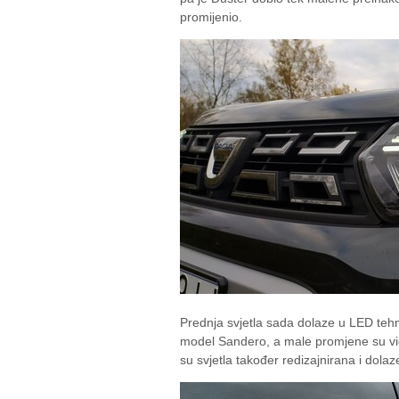
promijenio.
Prednja svjetla sada dolaze u LED tehnol
model Sandero, a male promjene su vidl
su svjetla također redizajnirana i dolaze