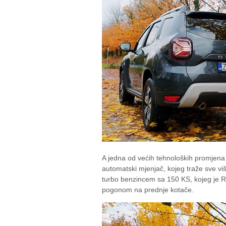
A jedna od većih tehnoloških promjena 
automatski mjenjač, kojeg traže sve v
turbo benzincem sa 150 KS, kojeg je R
pogonom na prednje kotače.