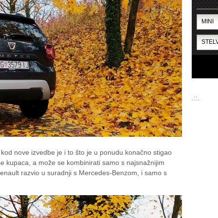
.::.
kod nove izvedbe je i to što je u ponudu konačno stigao
iše kupaca, a može se kombinirati samo s najsnažnijim
enault razvio u suradnji s Mercedes-Benzom, i samo s