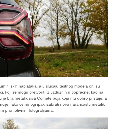
aluminijskih naplataka, a u slučaju testnog modela oni su
ači, koji se mogu pretvoriti iz uzdužnih u poprečne, kao na
e bila metalik siva Comete boja koja mu dobro pristaje, a
ncije, iako će mnogi ipak izabrati novu narančastu metalik
im promotivnim fotografijama.