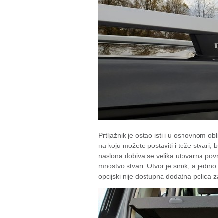
Prtljažnik je ostao isti i u osnovnom ob
na koju možete postaviti i teže stvari,
naslona dobiva se velika utovarna povr
mnoštvo stvari. Otvor je širok, a jedino
opcijski nije dostupna dodatna polica 