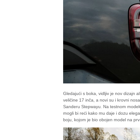
Gledajući s boka, vidljiv je nov dizajn 
veličine 17 inča, a novi su i krovni nos
Sanderu Stepwayu. Na testnom modelu j
mogli bi reći kako mu daje i dozu elega
boju, kojom je bio obojen model na prv