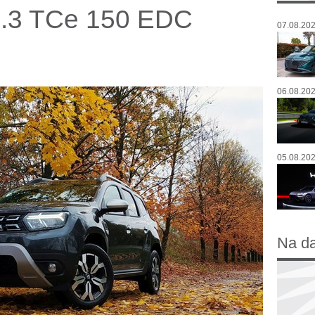
1.3 TCe 150 EDC
07.08.202
06.08.202
05.08.202
Na d