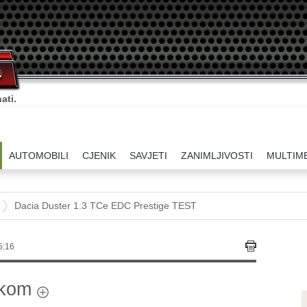
ati.
AUTOMOBILI
CJENIK
SAVJETI
ZANIMLJIVOSTI
MULTIM
Dacia Duster 1.3 TCe EDC Prestige TEST
5:16
ikom