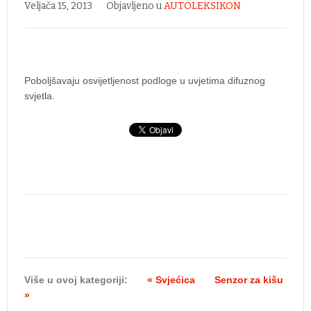
Veljača 15, 2013
Objavljeno u
AUTOLEKSIKON
Poboljšavaju osvijetljenost podloge u uvjetima difuznog
svjetla.
Više u ovoj kategoriji:
« Svjećica
Senzor za kišu
»