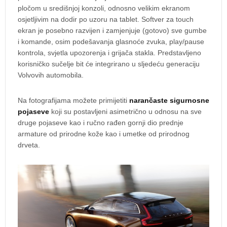
pločom u središnjoj konzoli, odnosno velikim ekranom
osjetljivim na dodir po uzoru na tablet. Softver za touch
ekran je posebno razvijen i zamjenjuje (gotovo) sve gumbe
i komande, osim podešavanja glasnoće zvuka, play/pause
kontrola, svjetla upozorenja i grijača stakla. Predstavljeno
korisničko sučelje bit će integrirano u sljedeću generaciju
Volvovih automobila.
Na fotografijama možete primijetiti
narančaste sigurnosne
pojaseve
koji su postavljeni asimetrično u odnosu na sve
druge pojaseve kao i ručno rađen gornji dio prednje
armature od prirodne kože kao i umetke od prirodnog
drveta.