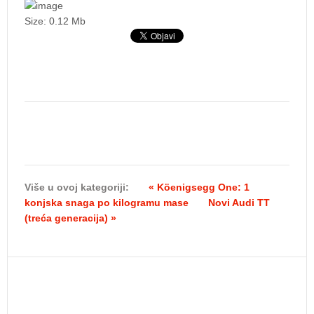
Size: 0.12 Mb
Više u ovoj kategoriji:
« Köenigsegg One: 1
konjska snaga po kilogramu mase
Novi Audi TT
(treća generacija) »