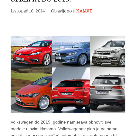
Listopad 16, 2014
Objavljeno u
NAJAVE
Volkswagen do 2019. godine namjerava obnoviti sve
modele u svim klasama. Volkswagenov plan je ne samo
postati vodeći proizvođač automobila u svijetu nego i biti