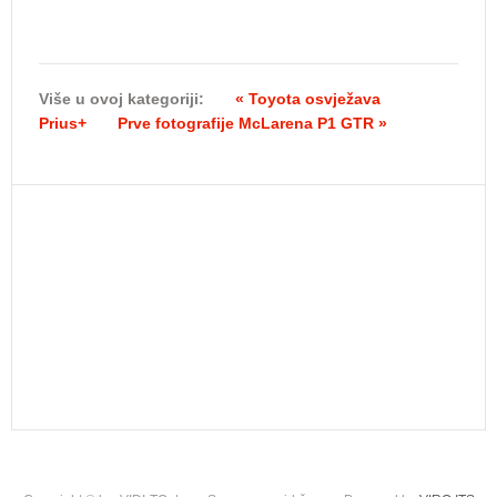
Više u ovoj kategoriji:
« Toyota osvježava
Prius+
Prve fotografije McLarena P1 GTR »