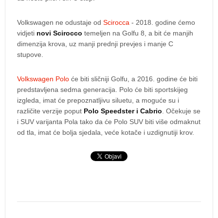
Volkswagen ne odustaje od
Scirocca
- 2018. godine ćemo
vidjeti
novi Scirocco
temeljen na Golfu 8, a bit će manjih
dimenzija krova, uz manji prednji prevjes i manje C
stupove.
Volkswagen Polo
će biti sličniji Golfu, a 2016. godine će biti
predstavljena sedma generacija. Polo će biti sportskijeg
izgleda, imat će prepoznatljivu siluetu, a moguće su i
različite verzije poput
Polo Speedster i Cabrio
. Očekuje se
i SUV varijanta Pola tako da će Polo SUV biti više odmaknut
od tla, imat će bolja sjedala, veće kotače i uzdignutiji krov.