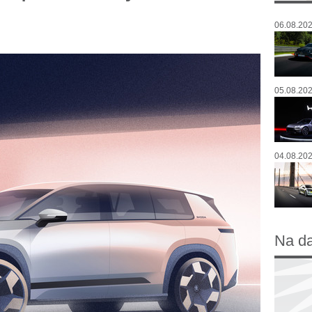
06.08.202
05.08.202
04.08.202
Na d