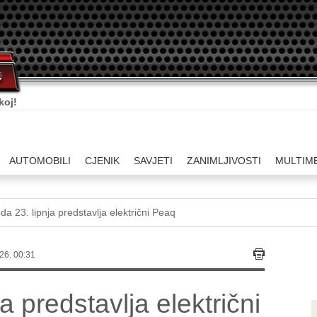
koj!
AUTOMOBILI
CJENIK
SAVJETI
ZANIMLJIVOSTI
MULTIM
da 23. lipnja predstavlja električni Peaq
26. 00:31
a predstavlja električni