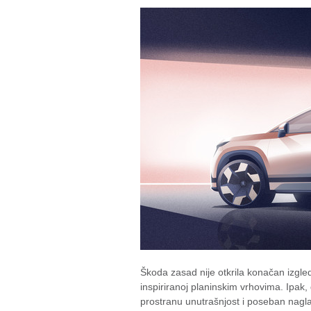
Škoda zasad nije otkrila konačan izgled v
inspiriranoj planinskim vrhovima. Ipak,
prostranu unutrašnjost i poseban nagl