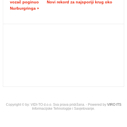
vozač poginuo
Novi rekord za najsporiji krug oko
Nurburgringa »
Copyright © by: VIDI-TO d.o.o. Sva prava pridržana. - Powered by
VIRO ITS
Informacijske Tehnologije i Savjetovanje.