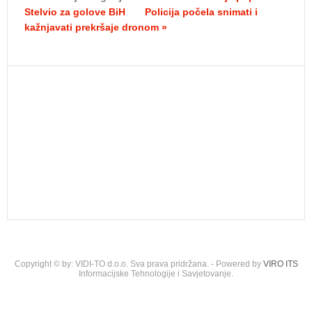
Stelvio za golove BiH
Policija počela snimati i
kažnjavati prekršaje dronom »
Copyright © by: VIDI-TO d.o.o. Sva prava pridržana. - Powered by
VIRO ITS
Informacijske Tehnologije i Savjetovanje.