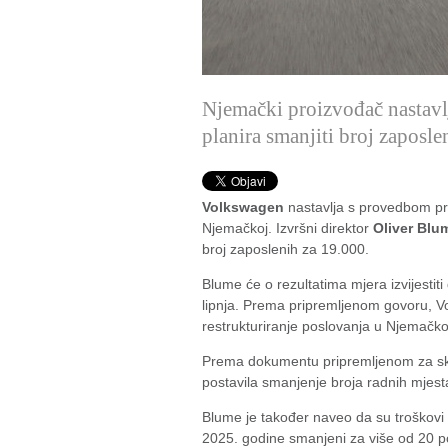
Njemački proizvođač nastavl
planira smanjiti broj zaposle
Volkswagen
nastavlja s provedbom pr
Njemačkoj. Izvršni direktor
Oliver Blu
broj zaposlenih za 19.000.
Blume će o rezultatima mjera izvijestiti
lipnja. Prema pripremljenom govoru, Vo
restrukturiranje poslovanja u Njemačko
Prema dokumentu pripremljenom za skup
postavila smanjenje broja radnih mjest
Blume je također naveo da su troškov
2025. godine smanjeni za više od 20 p