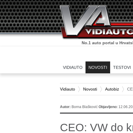
No.1 auto portal u Hrvats
VIDIAUTO
NOVOSTI
TESTOVI
Vidiauto
Novosti
Autobiz
CE
Autor:
Borna Blašković
Objavljeno:
12.06.20
CEO: VW do kr