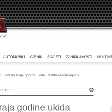
koj!
AUTOMOBILI
CJENIK
SAVJETI
ZANIMLJIVOSTI
MULTIM
O: VW do kraja godine ukida 19.000 radnih mjesta
26. 19:19
aja godine ukida