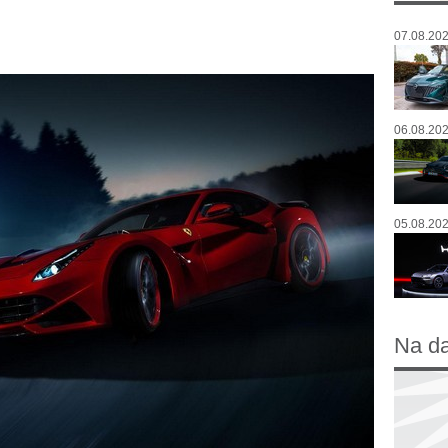
07.08.202
06.08.202
05.08.202
Na d