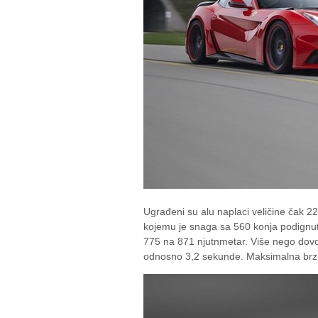
Ugrađeni su alu naplaci veličine čak 
kojemu je snaga sa 560 konja podignu
775 na 871 njutnmetar. Više nego dovolj
odnosno 3,2 sekunde. Maksimalna brzi