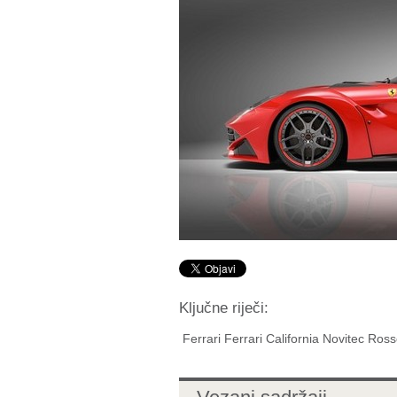
Ključne riječi:
Ferrari Ferrari California Novitec Ros