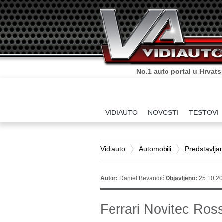
No.1 auto portal u Hrvats
VIDIAUTO
NOVOSTI
TESTOVI
Vidiauto
Automobili
Predstavlj
Autor:
Daniel Bevandić
Objavljeno:
25.10.20
Ferrari Novitec Ro