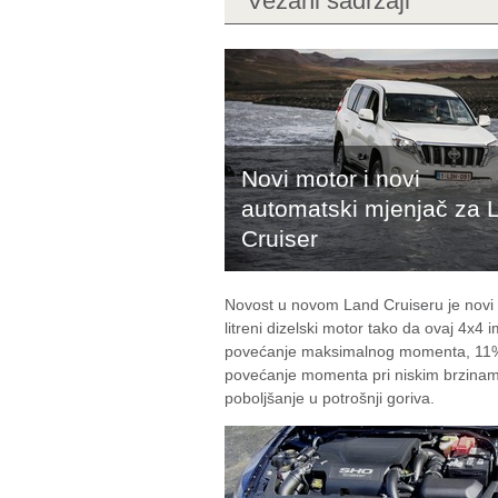
Vezani sadržaji
Novi motor i novi
automatski mjenjač za 
Cruiser
Novost u novom Land Cruiseru je novi 
litreni dizelski motor tako da ovaj 4x4
povećanje maksimalnog momenta, 11
povećanje momenta pri niskim brzina
poboljšanje u potrošnji goriva.