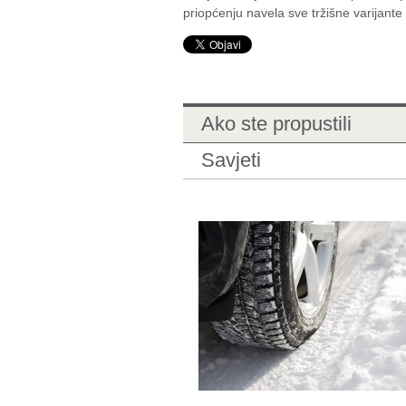
priopćenju navela sve tržišne varijante 
Ako ste propustili
Savjeti