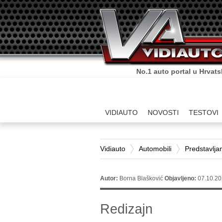
No.1 auto portal u Hrvats
VIDIAUTO
NOVOSTI
TESTOVI
Vidiauto
Automobili
Predstavlj
Autor:
Borna Blašković
Objavljeno:
07.10.20
Redizajn