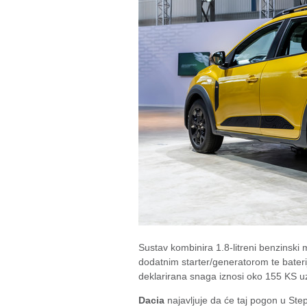
Sustav kombinira 1.8-litreni benzinski
dodatnim starter/generatorom te bater
deklarirana snaga iznosi oko 155 KS u
Dacia
najavljuje da će taj pogon u Step