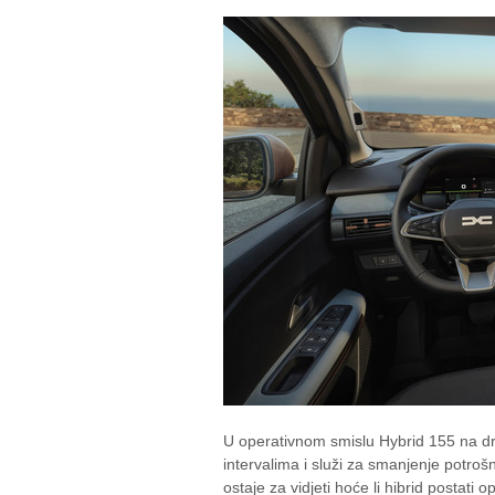
U operativnom smislu Hybrid 155 na 
intervalima i služi za smanjenje potroš
ostaje za vidjeti hoće li hibrid postat