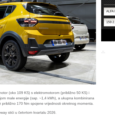
.::.
 motor (oko 109 KS) s elektromotorom (približno 50 KS) i
ijom male energije (sap. ~1,4 kWh), a ukupna kombinirana
z približno 170 Nm spojene vrijednosti okretnog momenta.
way stići u četvrtom kvartalu 2026.