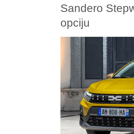
Sandero Stepw
opciju