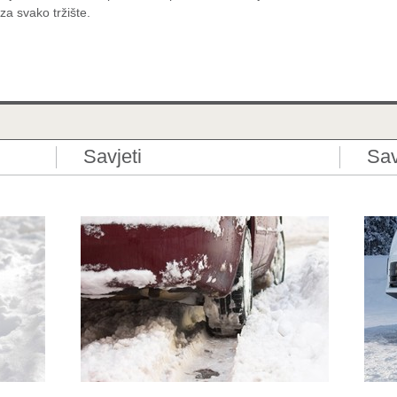
za svako tržište.
Savjeti
Sav