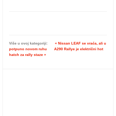
Više u ovoj kategoriji:
« Nissan LEAF se vraća, ali u
potpuno novom ruhu
A290 Rallye je električni hot
hatch za rally staze »